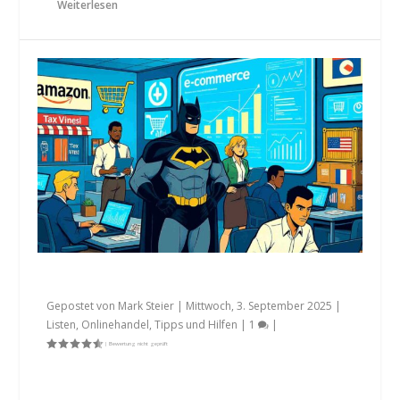
Weiterlesen
Top 25 E-Commerce Steuerberater 2025
Gepostet von
Mark Steier
|
Mittwoch, 3. September 2025
|
Listen
,
Onlinehandel
,
Tipps und Hilfen
|
1
|