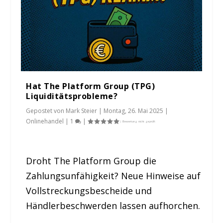
Hat The Platform Group (TPG)
Liquiditätsprobleme?
Gepostet von
Mark Steier
|
Montag, 26. Mai 2025
|
Onlinehandel
|
1
|
Droht The Platform Group die
Zahlungsunfähigkeit? Neue Hinweise auf
Vollstreckungsbescheide und
Händlerbeschwerden lassen aufhorchen.