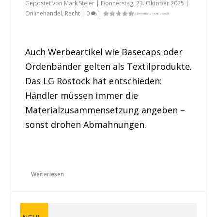
Gepostet von
Mark Steier
|
Donnerstag, 23. Oktober 2025
|
Onlinehandel
,
Recht
|
0
|
Auch Werbeartikel wie Basecaps oder
Ordenbänder gelten als Textilprodukte.
Das LG Rostock hat entschieden:
Händler müssen immer die
Materialzusammensetzung angeben –
sonst drohen Abmahnungen.
Weiterlesen