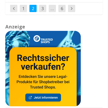
1
2
3
…
6
Anzeige