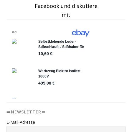
Facebook und diskutiere
mit
➡️NEWSLETTER⬅️
E-Mail-Adresse