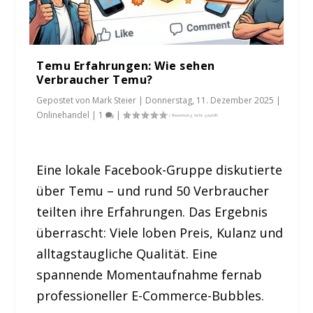
Temu Erfahrungen: Wie sehen
Verbraucher Temu?
Gepostet von
Mark Steier
|
Donnerstag, 11. Dezember 2025
|
Onlinehandel
|
1
|
Eine lokale Facebook-Gruppe diskutierte
über Temu – und rund 50 Verbraucher
teilten ihre Erfahrungen. Das Ergebnis
überrascht: Viele loben Preis, Kulanz und
alltagstaugliche Qualität. Eine
spannende Momentaufnahme fernab
professioneller E-Commerce-Bubbles.