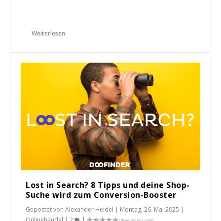
Weiterlesen
Lost in Search? 8 Tipps und deine Shop-
Suche wird zum Conversion-Booster
Gepostet von
Alexander Heidel
|
Montag, 26. Mai 2025
|
Onlinehandel
|
2
|