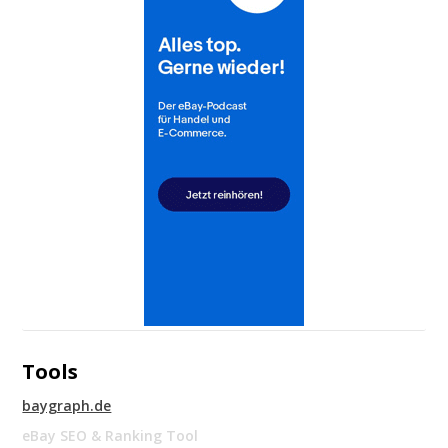
Tools
baygraph.de
eBay SEO & Ranking Tool