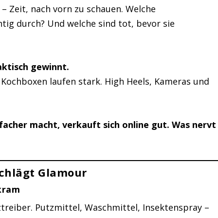
 – Zeit, nach vorn zu schauen. Welche
tig durch? Und welche sind tot, bevor sie
aktisch gewinnt.
Kochboxen laufen stark. High Heels, Kameras und
acher macht, verkauft sich online gut. Was nervt
schlägt Glamour
kram
ztreiber. Putzmittel, Waschmittel, Insektenspray –