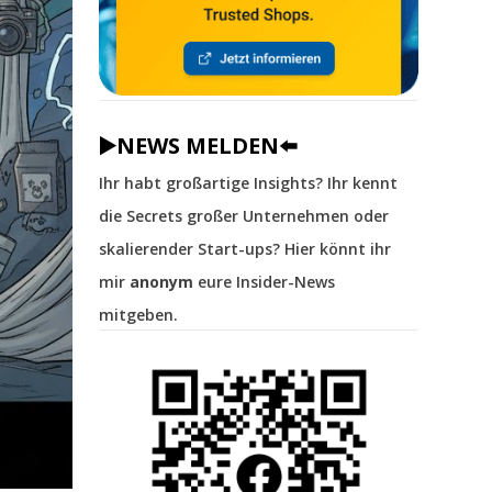
▶️NEWS MELDEN⬅️
Ihr habt großartige Insights? Ihr kennt
die Secrets großer Unternehmen oder
skalierender Start-ups? Hier könnt ihr
mir
anonym
eure Insider-News
mitgeben.