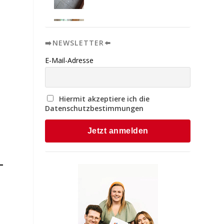
➡️NEWSLETTER⬅️
E-Mail-Adresse
Hiermit akzeptiere ich die
Datenschutzbestimmungen