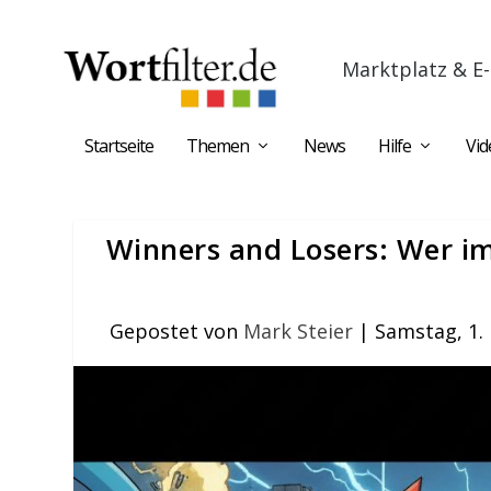
Marktplatz & E-
Startseite
Themen
News
Hilfe
Vid
Winners and Losers: Wer i
Gepostet von
Mark Steier
|
Samstag, 1.