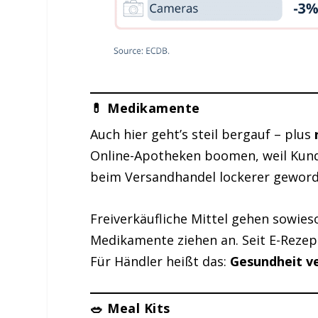
💊 Medikamente
Auch hier geht’s steil bergauf – plus
Online-Apotheken boomen, weil Kund
beim Versandhandel lockerer geworde
Freiverkäufliche Mittel gehen sowies
Medikamente ziehen an. Seit E-Rezept
Für Händler heißt das:
Gesundheit ve
🥗 Meal Kits