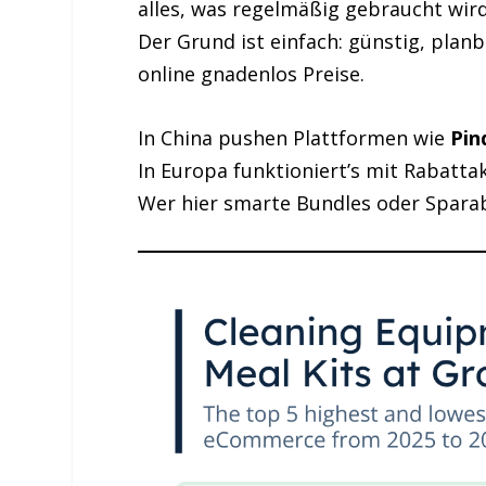
alles, was regelmäßig gebraucht wird,
Der Grund ist einfach: günstig, planb
online gnadenlos Preise.
In China pushen Plattformen wie
Pin
In Europa funktioniert’s mit Rabatta
Wer hier smarte Bundles oder Sparab