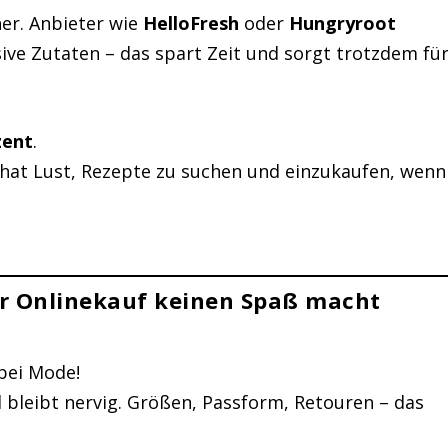
er. Anbieter wie
HelloFresh
oder
Hungryroot
sive Zutaten – das spart Zeit und sorgt trotzdem fü
zent
.
hat Lust, Rezepte zu suchen und einzukaufen, wenn
er Onlinekauf keinen Spaß macht
bei Mode!
d bleibt nervig. Größen, Passform, Retouren – das