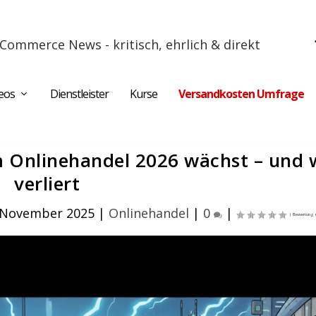
Commerce News - kritisch, ehrlich & direkt
eos
Dienstleister
Kurse
Versandkosten Umfrage
m Onlinehandel 2026 wächst – und 
verliert
 November 2025
|
Onlinehandel
|
0
|