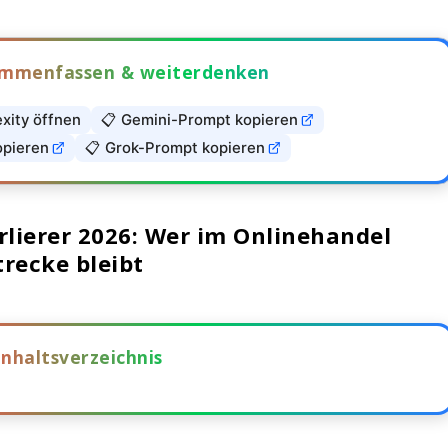
sammenfassen & weiterdenken
exity öffnen
📋 Gemini-Prompt kopieren
opieren
📋 Grok-Prompt kopieren
lierer 2026: Wer im Onlinehandel
trecke bleibt
Inhaltsverzeichnis