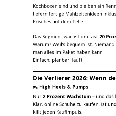
Kochboxen sind und bleiben ein Renn
liefern fertige Mahlzeitenideen inklu
Frisches auf dem Teller.
Das Segment wächst um fast
20 Pro
Warum? Weil’s bequem ist. Niemand 
man alles im Paket haben kann.
Einfach, planbar, läuft.
Die Verlierer 2026: Wenn d
👠 High Heels & Pumps
Nur
2 Prozent Wachstum
– und das 
Klar, online Schuhe zu kaufen, ist un
killt jeden Kaufimpuls.