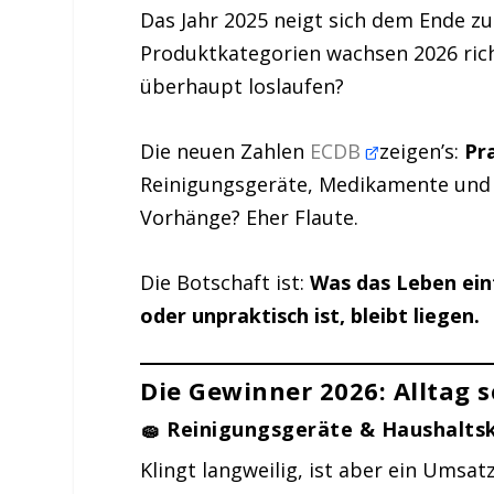
Das Jahr 2025 neigt sich dem Ende zu
Produktkategorien wachsen 2026 rich
überhaupt loslaufen?
Die neuen Zahlen
ECDB
zeigen’s:
Pr
Reinigungsgeräte, Medikamente und 
Vorhänge? Eher Flaute.
Die Botschaft ist:
Was das Leben einf
oder unpraktisch ist, bleibt liegen.
Die Gewinner 2026: Alltag 
🧽 Reinigungsgeräte & Haushalts
Klingt langweilig, ist aber ein Umsat