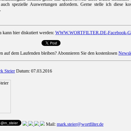
 auch spezielle Auswertungen anfordern. Gerne stelle ich diese kos
.
kann hier diskutiert werden:
WWW.WORTFILTER.DE-Facebook-G
en auf dem Laufenden bleiben? Abonnieren Sie den kostenlosen
Newsle
k Steier
Datum: 07.03.2016
Mail:
mark.steier@wortfilter.de