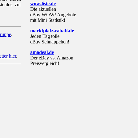
wow-liste.de
tenlos zur
Die aktuellen
eBay WOW! Angebote
mit Mini-Statístik!
marktplatz-rabatt.de
ruppe
.
Jeden Tag tolle
eBay Schnäppchen!
amadeal.de
tter hier
.
Der eBay vs. Amazon
Preisvergleich!