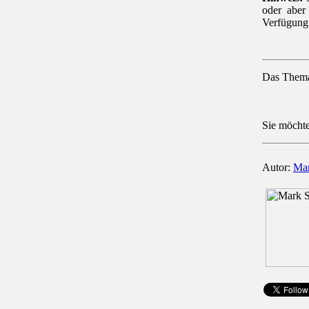
oder aber
Verfügung
Das Thema 
Sie möcht
Autor:
Mar