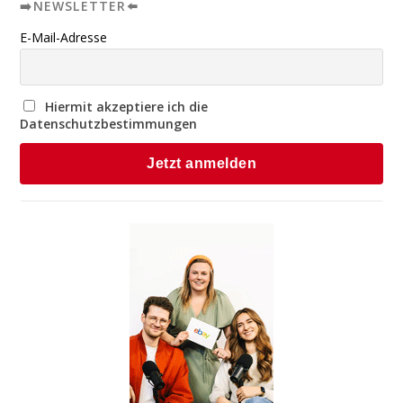
➡️NEWSLETTER⬅️
E-Mail-Adresse
Hiermit akzeptiere ich die
Datenschutzbestimmungen