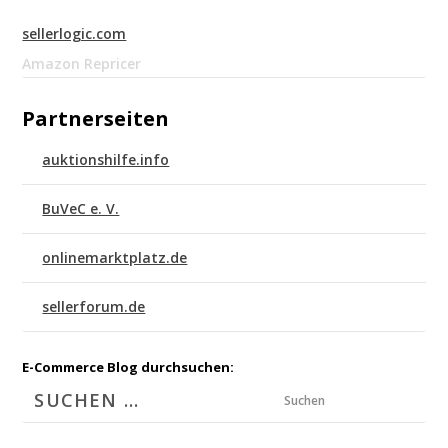
sellerlogic.com
Amazon Repricer
Partnerseiten
auktionshilfe.info
BuVeC e. V.
onlinemarktplatz.de
sellerforum.de
E-Commerce Blog durchsuchen:
Suchen