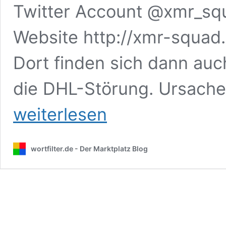
Twitter Account @xmr_sq
Website http://xmr-squad.b
Dort finden sich dann auc
die DHL-Störung. Ursach
weiterlesen
wortfilter.de - Der Marktplatz Blog