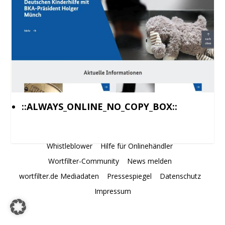
::ALWAYS_ONLINE_NO_COPY_BOX::
Whistleblower
Hilfe für Onlinehändler
Wortfilter-Community
News melden
wortfilter.de Mediadaten
Pressespiegel
Datenschutz
Impressum