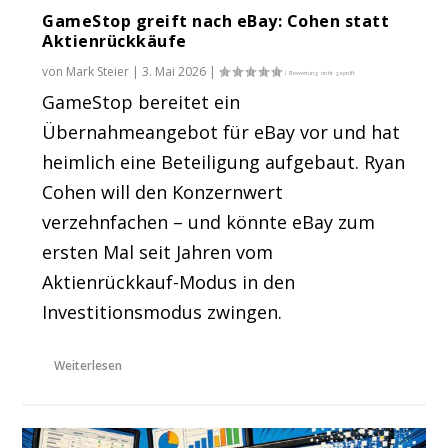
GameStop greift nach eBay: Cohen statt
Aktienrückkäufe
von
Mark Steier
|
3. Mai 2026
|
GameStop bereitet ein
Übernahmeangebot für eBay vor und hat
heimlich eine Beteiligung aufgebaut. Ryan
Cohen will den Konzernwert
verzehnfachen – und könnte eBay zum
ersten Mal seit Jahren vom
Aktienrückkauf-Modus in den
Investitionsmodus zwingen.
Weiterlesen