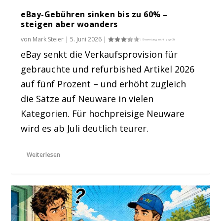
eBay-Gebühren sinken bis zu 60% –
steigen aber woanders
von
Mark Steier
|
5. Juni 2026
|
eBay senkt die Verkaufsprovision für
gebrauchte und refurbished Artikel 2026
auf fünf Prozent – und erhöht zugleich
die Sätze auf Neuware in vielen
Kategorien. Für hochpreisige Neuware
wird es ab Juli deutlich teurer.
Weiterlesen