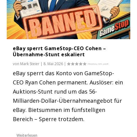
eBay sperrt GameStop-CEO Cohen –
Übernahme-Stunt eskaliert
von
Mark Steier
|
8. Mai 2026
|
eBay sperrt das Konto von GameStop-
CEO Ryan Cohen permanent. Auslöser: ein
Auktions-Stunt rund um das 56-
Milliarden-Dollar-Übernahmeangebot für
eBay. Bietsummen im fünfstelligen
Bereich – Sperre trotzdem.
Weiterlesen