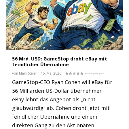
56 Mrd. USD: GameStop droht eBay mit
feindlicher Übernahme
von
Mark Steier
|
15. Mai 2026
|
GameStop-CEO Ryan Cohen will eBay für
56 Milliarden US-Dollar übernehmen.
eBay lehnt das Angebot als „nicht
glaubwürdig“ ab. Cohen droht jetzt mit
feindlicher Übernahme und einem
direkten Gang zu den Aktionären.