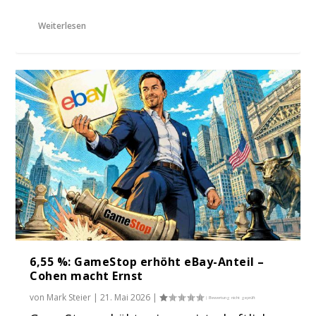
Weiterlesen
6,55 %: GameStop erhöht eBay-Anteil –
Cohen macht Ernst
von
Mark Steier
|
21. Mai 2026
|