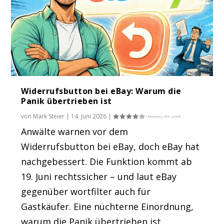
Widerrufsbutton bei eBay: Warum die
Panik übertrieben ist
von
Mark Steier
|
14. Juni 2026
|
Anwälte warnen vor dem
Widerrufsbutton bei eBay, doch eBay hat
nachgebessert. Die Funktion kommt ab
19. Juni rechtssicher – und laut eBay
gegenüber wortfilter auch für
Gastkäufer. Eine nüchterne Einordnung,
warum die Panik übertrieben ist.