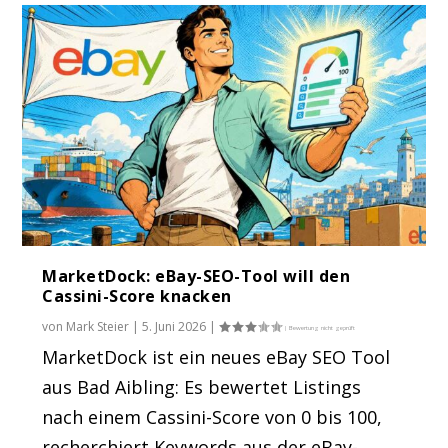
MarketDock: eBay-SEO-Tool will den
Cassini-Score knacken
von
Mark Steier
|
5. Juni 2026
|
MarketDock ist ein neues eBay SEO Tool
aus Bad Aibling: Es bewertet Listings
nach einem Cassini-Score von 0 bis 100,
recherchiert Keywords aus der eBay-