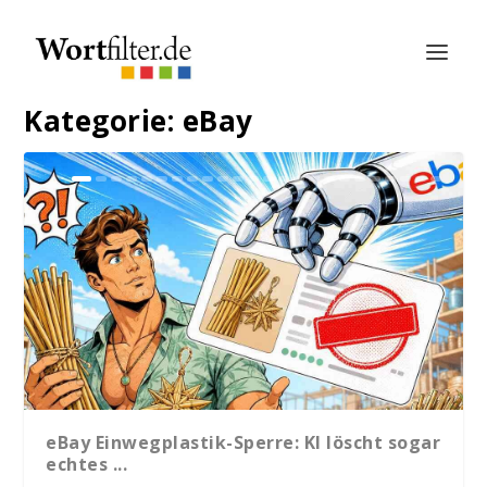
Kategorie:
eBay
eBay Einwegplastik-Sperre: KI löscht sogar
echtes ...