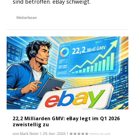
sind betroffen. eBay schweigt.
Weiterlesen
22,2 Milliarden GMV: eBay legt im Q1 2026
zweistellig zu
von
Mark Steier
|
29. Apr. 2026
|