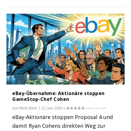
eBay-Übernahme: Aktionäre stoppen
GameStop-Chef Cohen
von
Mark Steier
|
22. Juni 2026
|
eBay-Aktionäre stoppen Proposal 4 und
damit Ryan Cohens direkten Weg zur