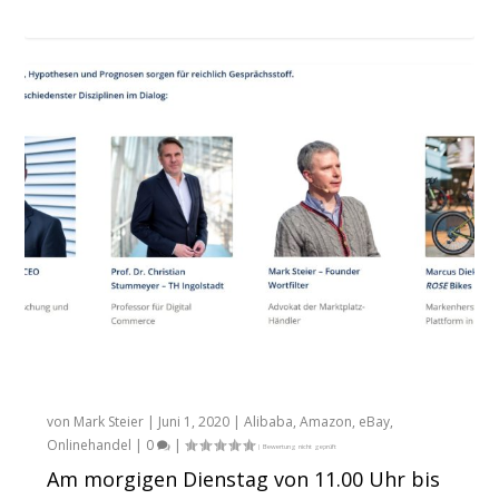
02. Juni: Marktplatzwelt 2020 Webinar zur
Studie
von
Mark Steier
|
Juni 1, 2020
|
Alibaba
,
Amazon
,
eBay
,
Onlinehandel
|
0
|
Am morgigen Dienstag von 11.00 Uhr bis