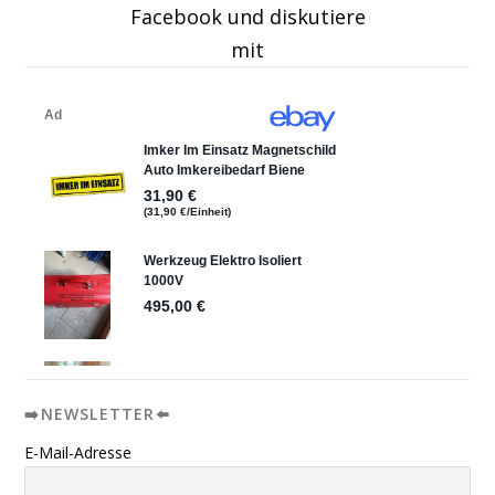
Facebook und diskutiere
mit
➡️NEWSLETTER⬅️
E-Mail-Adresse