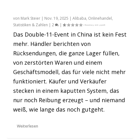
Analyse: Double 11 2025 war ein Desaster
von
Mark Steier
|
Nov. 19, 2025
|
Alibaba
,
Onlinehandel
,
Statistiken & Zahlen
|
2
|
Das Double-11-Event in China ist kein Fest
mehr. Händler berichten von
Rücksendungen, die ganze Lager füllen,
von zerstörten Waren und einem
Geschäftsmodell, das für viele nicht mehr
funktioniert. Käufer und Verkäufer
stecken in einem kaputten System, das
nur noch Reibung erzeugt – und niemand
weiß, wie lange das noch gutgeht.
Weiterlesen