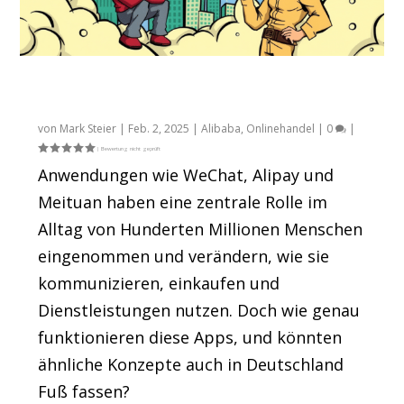
Super-Apps aus China: WeChat und Co. im
Detail
von
Mark Steier
|
Feb. 2, 2025
|
Alibaba
,
Onlinehandel
|
0
|
Anwendungen wie WeChat, Alipay und
Meituan haben eine zentrale Rolle im
Alltag von Hunderten Millionen Menschen
eingenommen und verändern, wie sie
kommunizieren, einkaufen und
Dienstleistungen nutzen. Doch wie genau
funktionieren diese Apps, und könnten
ähnliche Konzepte auch in Deutschland
Fuß fassen?