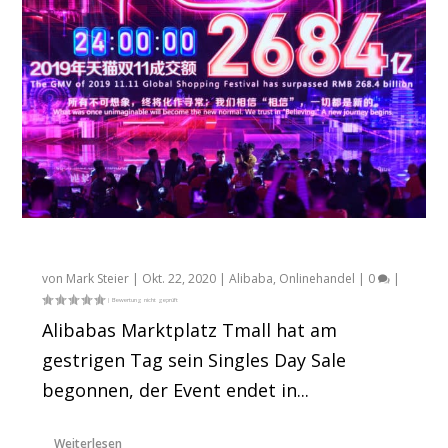
Tmall startet den Double Eleven Event
von
Mark Steier
|
Okt. 22, 2020
|
Alibaba
,
Onlinehandel
|
0
|
Alibabas Marktplatz Tmall hat am
gestrigen Tag sein Singles Day Sale
begonnen, der Event endet in...
Weiterlesen