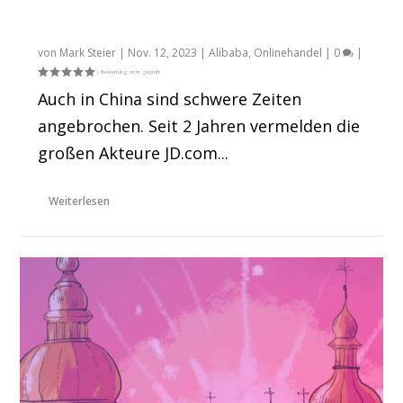
Wie lief der Double11 in China dieses Jahr?
von
Mark Steier
|
Nov. 12, 2023
|
Alibaba
,
Onlinehandel
|
0
|
Auch in China sind schwere Zeiten
angebrochen. Seit 2 Jahren vermelden die
großen Akteure JD.com...
Weiterlesen