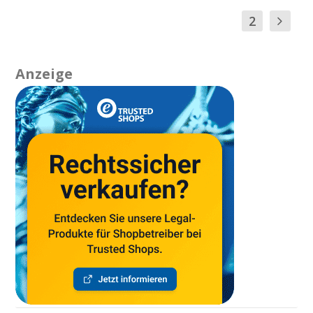
1
2
Anzeige