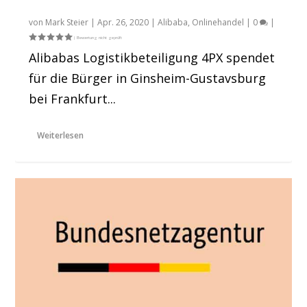
50.000 Schutzmasken für Deutschland
von
Mark Steier
|
Apr. 26, 2020
|
Alibaba
,
Onlinehandel
|
0
|
Alibabas Logistikbeteiligung 4PX spendet
für die Bürger in Ginsheim-Gustavsburg
bei Frankfurt...
Weiterlesen