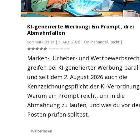
KI-generierte Werbung: Ein Prompt, drei
Abmahnfallen
von
Mark Steier
|
5. Aug. 2026
|
Onlinehandel
,
Recht
|
Marken-, Urheber- und Wettbewerbsrech
greifen bei KI-generierter Werbung parall
und seit dem 2. August 2026 auch die
Kennzeichnungspflicht der KI-Verordnung
Warum ein Prompt reicht, um in die
Abmahnung zu laufen, und was du vor d
Posten prüfen solltest.
Weiterlesen