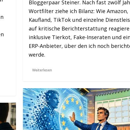
Bloggerpaar Steiner. Nach fast zwölf Ja
Wortfilter ziehe ich Bilanz: Wie Amazon,
en
Kaufland, TikTok und einzelne Dienstleis
auf kritische Berichterstattung reagiere
en
inklusive Tierkot, Fake-Inseraten und e
ERP-Anbieter, über den ich noch bericht
werde.
Weiterlesen