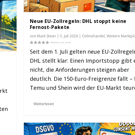
Neue EU-Zollregeln: DHL stoppt keine
Fernost-Pakete
von
Mark Steier
|
5. Juli 2026
|
Onlinehandel
,
Weitere Marktpl
Seit dem 1. Juli gelten neue EU-Zollregel
n
DHL stellt klar: Einen Importstopp gibt 
nicht, die Anforderungen steigen aber
deutlich. Die 150-Euro-Freigrenze fällt – 
Temu und Shein wird der EU-Markt teur
rkt
Weiterlesen
sten