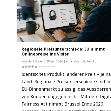
Regionale Preisunterschiede: EU nimmt
Onlinepreise ins Visier
von
Mark Steier
|
28. Juli 2026
|
Onlinehandel
,
Recht
|
Identisches Produkt, anderer Preis – je n
Land. Regionale Preisunterschiede sind i
EU-Binnenmarkt zulässig, das Aussperre
von Kunden dagegen nicht. Mit dem Digit
Fairness Act nimmt Brüssel Ende 2026