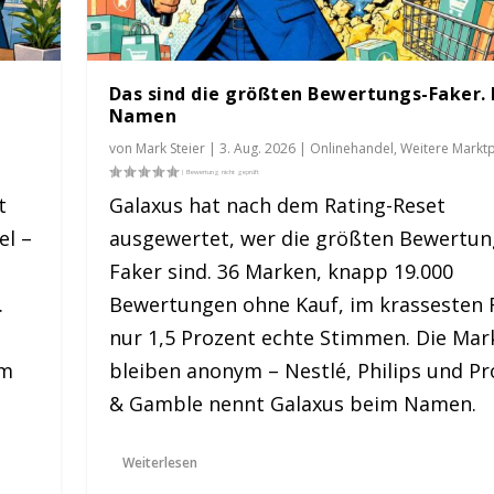
Das sind die größten Bewertungs-Faker. 
Namen
von
Mark Steier
|
3. Aug. 2026
|
Onlinehandel
,
Weitere Marktp
t
Galaxus hat nach dem Rating-Reset
el –
ausgewertet, wer die größten Bewertun
Faker sind. 36 Marken, knapp 19.000
.
Bewertungen ohne Kauf, im krassesten F
nur 1,5 Prozent echte Stimmen. Die Mar
em
bleiben anonym – Nestlé, Philips und Pr
& Gamble nennt Galaxus beim Namen.
Weiterlesen