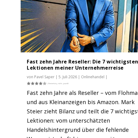
Fast zehn Jahre Reseller: Die 7 wichtigste
Lektionen meiner Unternehmerreise
von
Pavel Saper
|
5. Juli 2026
|
Onlinehandel
|
Fast zehn Jahre als Reseller – vom Flohma
und aus Kleinanzeigen bis Amazon. Mark
Steier zieht Bilanz und teilt die 7 wichtig
Lektionen: vom unterschätzten
Handelshintergrund über die fehlende