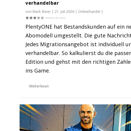
verhandelbar
von
Mark Steier
|
21. Juli 2026
|
Onlinehandel
|
PlentyONE hat Bestandskunden auf ein n
Abomodell umgestellt. Die gute Nachricht
Jedes Migrationsangebot ist individuell u
verhandelbar. So kalkulierst du die passe
Edition und gehst mit den richtigen Zahl
ins Game.
Weiterlesen