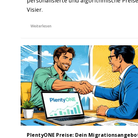
personalisierte und algorithmische Preise
Visier.
Weiterlesen
PlentyONE Preise: Dein Migrationsangebot