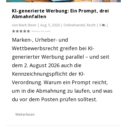
KI-generierte Werbung: Ein Prompt, drei
Abmahnfallen
von
Mark Steier
|
Aug. 5, 2026
|
Onlinehandel
,
Recht
|
0
|
Marken-, Urheber- und
Wettbewerbsrecht greifen bei KI-
generierter Werbung parallel – und seit
dem 2. August 2026 auch die
Kennzeichnungspflicht der KI-
Verordnung. Warum ein Prompt reicht,
um in die Abmahnung zu laufen, und was
du vor dem Posten prüfen solltest.
Weiterlesen