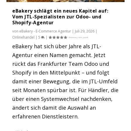
eBakery schlägt ein neues Kapitel auf:
Vom JTL-Spezialisten zur Odoo- und
Shopify-Agentur
von
eBakery - E-Commerce Agentur
|
Juli 29, 2026
|
Onlinehandel
|
5
|
eBakery hat sich über Jahre als JTL-
Agentur einen Namen gemacht. Jetzt
rückt das Frankfurter Team Odoo und
Shopify in den Mittelpunkt – und folgt
damit einer Bewegung, die im JTL-Umfeld
seit Monaten spürbar ist. Für Händler, die
über einen Systemwechsel nachdenken,
ändert sich damit die Auswahl an
erfahrenen Dienstleistern.