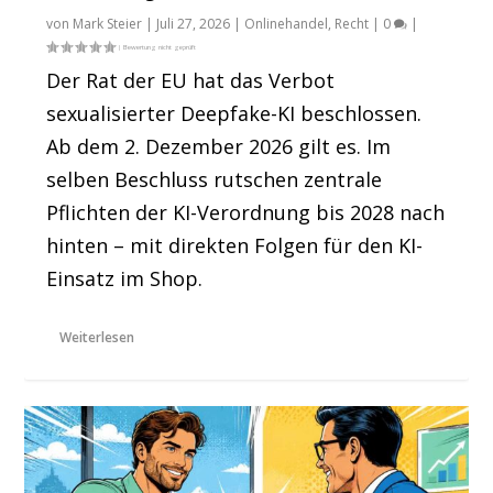
von
Mark Steier
|
Juli 27, 2026
|
Onlinehandel
,
Recht
|
0
|
Der Rat der EU hat das Verbot
sexualisierter Deepfake-KI beschlossen.
Ab dem 2. Dezember 2026 gilt es. Im
selben Beschluss rutschen zentrale
Pflichten der KI-Verordnung bis 2028 nach
hinten – mit direkten Folgen für den KI-
Einsatz im Shop.
Weiterlesen