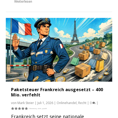
Weiterlesen
Paketsteuer Frankreich ausgesetzt – 400
Mio. verfehlt
von
Mark Steier
|
Juli 1, 2026
|
Onlinehandel
,
Recht
|
0
|
Frankreich setzt seine nationale