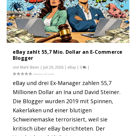
eBay zahlt 55,7 Mio. Dollar an E-Commerce
Blogger
von
Mark Steier
|
Juli 29, 2026
|
eBay
|
0
|
eBay und drei Ex-Manager zahlen 55,7
Millionen Dollar an Ina und David Steiner.
Die Blogger wurden 2019 mit Spinnen,
Kakerlaken und einer blutigen
Schweinemaske terrorisiert, weil sie
kritisch über eBay berichteten. Der