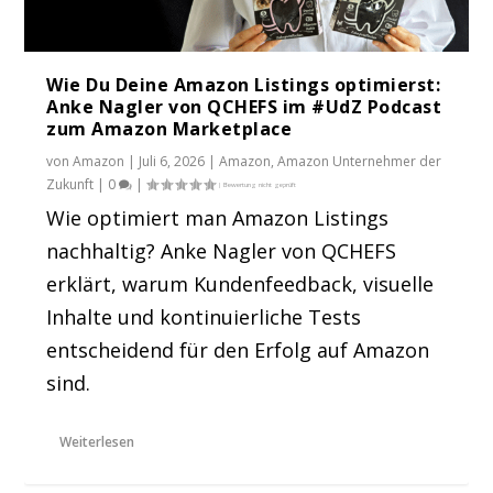
Wie Du Deine Amazon Listings optimierst:
Anke Nagler von QCHEFS im #UdZ Podcast
zum Amazon Marketplace
von
Amazon
|
Juli 6, 2026
|
Amazon
,
Amazon Unternehmer der
Zukunft
|
0
|
Wie optimiert man Amazon Listings
nachhaltig? Anke Nagler von QCHEFS
erklärt, warum Kundenfeedback, visuelle
Inhalte und kontinuierliche Tests
entscheidend für den Erfolg auf Amazon
sind.
Weiterlesen