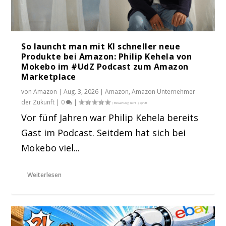
So launcht man mit KI schneller neue
Produkte bei Amazon: Philip Kehela von
Mokebo im #UdZ Podcast zum Amazon
Marketplace
von
Amazon
|
Aug. 3, 2026
|
Amazon
,
Amazon Unternehmer
der Zukunft
|
0
|
Vor fünf Jahren war Philip Kehela bereits
Gast im Podcast. Seitdem hat sich bei
Mokebo viel...
Weiterlesen