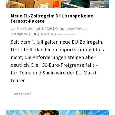
Neue EU-Zollregeln: DHL stoppt keine
Fernost-Pakete
von
Mark Steier
|
Juli 5, 2026
|
Onlinehandel
,
Weitere
Marktplätze
|
0
|
Seit dem 1. Juli gelten neue EU-Zollregeln.
DHL stellt klar: Einen Importstopp gibt es
nicht, die Anforderungen steigen aber
deutlich. Die 150-Euro-Freigrenze fällt –
für Temu und Shein wird der EU-Markt
teurer.
Weiterlesen