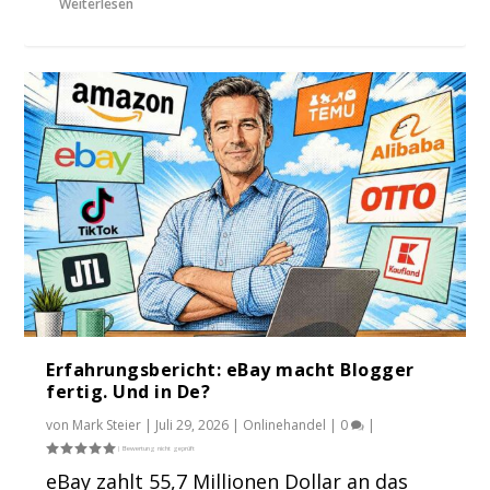
Weiterlesen
Erfahrungsbericht: eBay macht Blogger
fertig. Und in De?
von
Mark Steier
|
Juli 29, 2026
|
Onlinehandel
|
0
|
eBay zahlt 55,7 Millionen Dollar an das