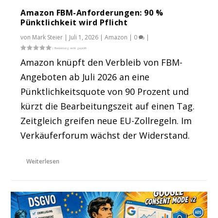
Amazon FBM-Anforderungen: 90 %
Pünktlichkeit wird Pflicht
von
Mark Steier
|
Juli 1, 2026
|
Amazon
|
0
|
Amazon knüpft den Verbleib von FBM-
Angeboten ab Juli 2026 an eine
Pünktlichkeitsquote von 90 Prozent und
kürzt die Bearbeitungszeit auf einen Tag.
Zeitgleich greifen neue EU-Zollregeln. Im
Verkäuferforum wächst der Widerstand.
Weiterlesen