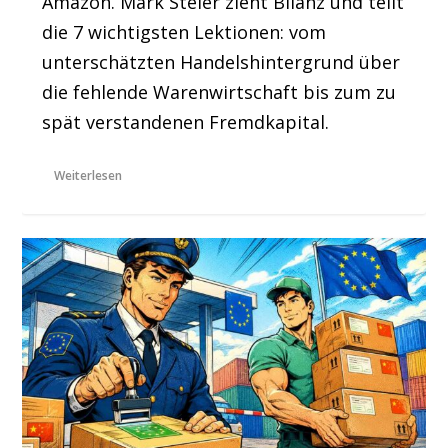
Amazon. Mark Steier zieht Bilanz und teilt
die 7 wichtigsten Lektionen: vom
unterschätzten Handelshintergrund über
die fehlende Warenwirtschaft bis zum zu
spät verstandenen Fremdkapital.
Weiterlesen