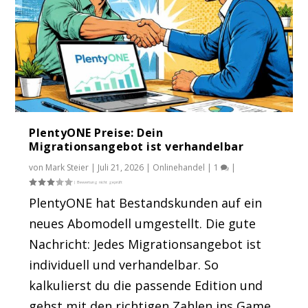
PlentyONE Preise: Dein
Migrationsangebot ist verhandelbar
von
Mark Steier
|
Juli 21, 2026
|
Onlinehandel
|
1
|
PlentyONE hat Bestandskunden auf ein
neues Abomodell umgestellt. Die gute
Nachricht: Jedes Migrationsangebot ist
individuell und verhandelbar. So
kalkulierst du die passende Edition und
gehst mit den richtigen Zahlen ins Game.