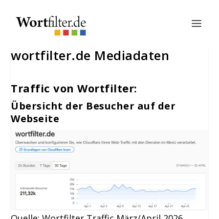
wortfilter.de Mediadaten
Traffic von Wortfilter:
Übersicht der Besucher auf der
Webseite
Quelle: Wortfilter Traffic März/April 2026