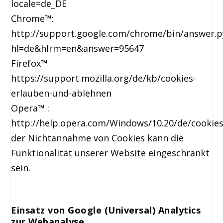
locale=de_DE
Chrome™:
http://support.google.com/chrome/bin/answer.p
hl=de&hlrm=en&answer=95647
Firefox™
https://support.mozilla.org/de/kb/cookies-
erlauben-und-ablehnen
Opera™ :
http://help.opera.com/Windows/10.20/de/cookies
der Nichtannahme von Cookies kann die
Funktionalität unserer Website eingeschränkt
sein.
Einsatz von Google (Universal) Analytics
zur Webanalyse