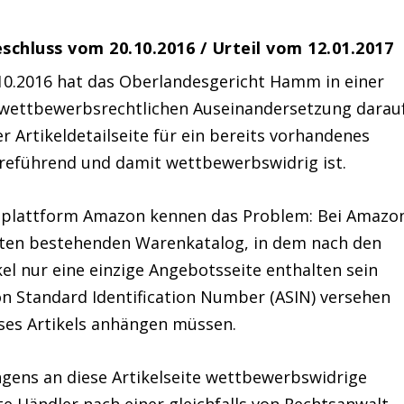
chluss vom 20.10.2016 / Urteil vom 12.01.2017
10.2016 hat das Oberlandesgericht Hamm in einer
wettbewerbsrechtlichen Auseinandersetzung darau
r Artikeldetailseite für ein bereits vorhandenes
reführend und damit wettbewerbswidrig ist.
lsplattform Amazon kennen das Problem: Bei Amazo
seiten bestehenden Warenkatalog, in dem nach den
el nur eine einzige Angebotsseite enthalten sein
on Standard Identification Number (ASIN) versehen
ieses Artikels anhängen müssen.
gens an diese Artikelseite wettbewerbswidrige
te Händler nach einer gleichfalls von Rechtsanwalt