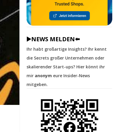
▶️NEWS MELDEN⬅️
Ihr habt großartige Insights? Ihr kennt
die Secrets großer Unternehmen oder
skalierender Start-ups? Hier könnt ihr
mir
anonym
eure Insider-News
mitgeben.