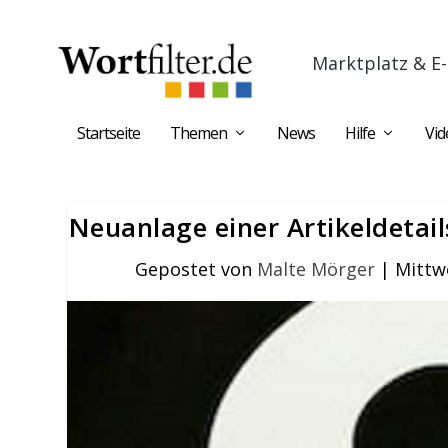
Marktplatz & E-
Startseite
Themen
News
Hilfe
Vid
Neuanlage einer Artikeldetai
Gepostet von
Malte Mörger
|
Mittw