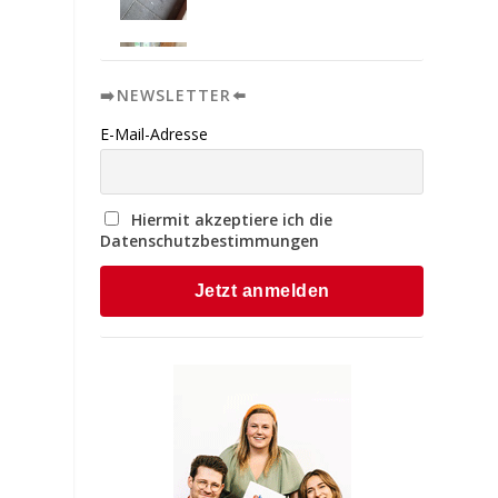
➡️NEWSLETTER⬅️
E-Mail-Adresse
Hiermit akzeptiere ich die
Datenschutzbestimmungen