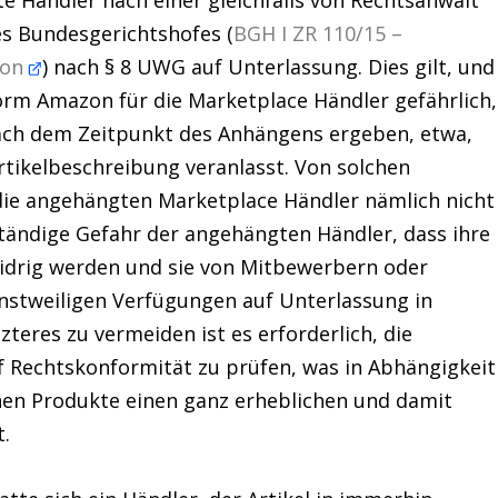
s Bundesgerichtshofes (
BGH I ZR 110/15 –
zon
) nach § 8 UWG auf Unterlassung. Dies gilt, und
orm Amazon für die Marketplace Händler gefährlich,
nach dem Zeitpunkt des Anhängens ergeben, etwa,
rtikelbeschreibung veranlasst. Von solchen
ie angehängten Marketplace Händler nämlich nicht
 ständige Gefahr der angehängten Händler, dass ihre
rig werden und sie von Mitbewerbern oder
stweiligen Verfügungen auf Unterlassung in
res zu vermeiden ist es erforderlich, die
Rechtskonformität zu prüfen, was in Abhängigkeit
nen Produkte einen ganz erheblichen und damit
t.