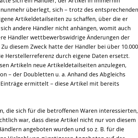
te sich ein Händler, der Artikel in immerhin
, nunmehr überlegt, sich – trotz des entsprechende
ene Artikeldetailseiten zu schaffen, über die er
ie sich andere Händler nicht anhängen, womit auch
ere Händler wettbewerbswidrige Änderungen der
 Zu diesem Zweck hatte der Händler bei über 10.00
ie Herstellerreferenz durch eigene Daten ersetzt.
sen Artikeln neue Artikeldetailseiten anzulegen,
n – der Doubletten u. a. Anhand des Abgleichs
inträge ermittelt – diese Artikel mit bereits
n, die sich für die betroffenen Waren interessierten
chtlich war, dass diese Artikel nicht nur von diesem
ändlern angeboten wurden und so z. B. für die