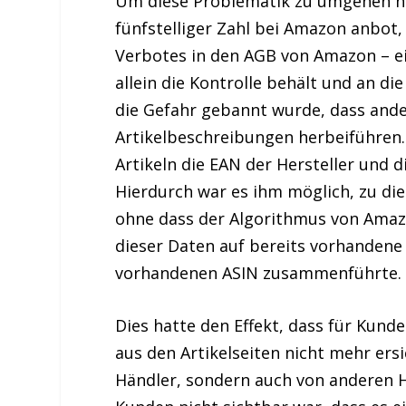
Um diese Problematik zu umgehen hat
fünfstelliger Zahl bei Amazon anbot
Verbotes in den AGB von Amazon – eig
allein die Kontrolle behält und an d
die Gefahr gebannt wurde, dass and
Artikelbeschreibungen herbeiführen.
Artikeln die EAN der Hersteller und d
Hierdurch war es ihm möglich, zu die
ohne dass der Algorithmus von Amazo
dieser Daten auf bereits vorhandene E
vorhandenen ASIN zusammenführte.
Dies hatte den Effekt, dass für Kunde
aus den Artikelseiten nicht mehr ersi
Händler, sondern auch von anderen H