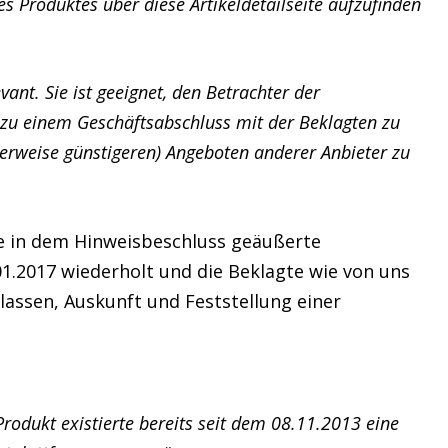
s Produktes über diese Artikeldetailseite aufzufinden
vant. Sie ist geeignet, den Betrachter der
e zu einem Geschäftsabschluss mit der Beklagten zu
rweise günstigeren) Angeboten anderer Anbieter zu
e in dem Hinweisbeschluss geäußerte
01.2017 wiederholt und die Beklagte wie von uns
assen, Auskunft und Feststellung einer
rodukt existierte bereits seit dem 08.11.2013 eine