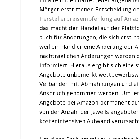
Mörger erstrittenen Entscheidung de
Herstellerpreisempfehlung auf Ama
das macht den Handel auf der Plattf
auch für Änderungen, die sich erst 
weil ein Händler eine Änderung der A
nachträglichen Änderungen werden d
informiert. Hieraus ergibt sich eine
Angebote unbemerkt wettbewerbswid
Verbänden mit Abmahnungen und ein
Anspruch genommen werden. Um letzte
Angebote bei Amazon permanent auf 
von der Anzahl der jeweils angebote
kostenintensiven Aufwand verursach