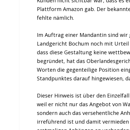
Kunden nicht sichtbar war, dass es e
Plattform Amazon gab. Der bekannte 
fehlte nämlich.
Im Auftrag einer Mandantin sind wi
Landgericht Bochum noch mit Urteil
dass diese Gestaltung keine wettbew
begründet, hat das Oberlandesgeric
Worten die gegenteilige Position 
Standpunktes darauf hingewiesen, das
Dieser Hinweis ist über den Einzelfal
weil er nicht nur das Angebot von Wa
sondern auch das versehentliche An
irreführend ist und damit vermieden