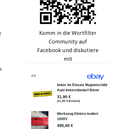
Komm in die Wortfilter
f
Community auf
Facebook und diskutiere
mit
n