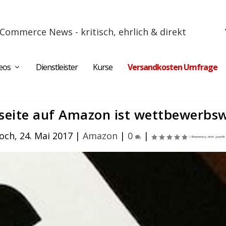
Commerce News - kritisch, ehrlich & direkt
eos
Dienstleister
Kurse
Versandkosten Umfrage
lseite auf Amazon ist wettbewerbsw
och, 24. Mai 2017
|
Amazon
|
0
|