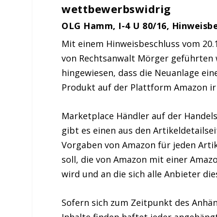
wettbewerbswidrig
OLG Hamm, I-4 U 80/16, Hinweisbes
Mit einem Hinweisbeschluss vom 20.
von Rechtsanwalt Mörger geführten 
hingewiesen, dass die Neuanlage eine
Produkt auf der Plattform Amazon ir
Marketplace Händler auf der Hande
gibt es einen aus den Artikeldetail
Vorgaben von Amazon für jeden Artik
soll, die von Amazon mit einer Amaz
wird und an die sich alle Anbieter d
Sofern sich zum Zeitpunkt des Anhän
Inhalte finden haftet jeder angehäng