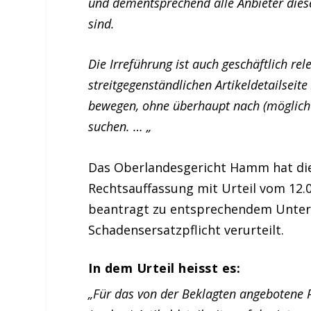
und dementsprechend alle Anbieter diese
sind.
Die Irreführung ist auch geschäftlich rele
streitgegenständlichen Artikeldetailseit
bewegen, ohne überhaupt nach (mögliche
suchen. … „
Das Oberlandesgericht Hamm hat di
Rechtsauffassung mit Urteil vom 12.
beantragt zu entsprechendem Unterl
Schadensersatzpflicht verurteilt.
In dem Urteil heisst es:
„Für das von der Beklagten angebotene P