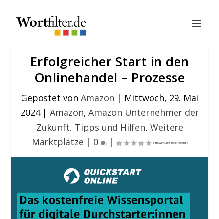
Erfolgreicher Start in den
Onlinehandel – Prozesse
Gepostet von
Amazon
|
Mittwoch, 29. Mai
2024
|
Amazon
,
Amazon Unternehmer der
Zukunft
,
Tipps und Hilfen
,
Weitere
Marktplätze
|
0
|