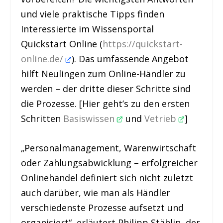
und viele praktische Tipps finden
Interessierte im Wissensportal
Quickstart Online (
https://quickstart-
online.de/
). Das umfassende Angebot
hilft Neulingen zum Online-Händler zu
werden – der dritte dieser Schritte sind
die Prozesse. [Hier geht’s zu den ersten
Schritten
Basiswissen
und
Vetrieb
]
„Personalmanagement, Warenwirtschaft
oder Zahlungsabwicklung – erfolgreicher
Onlinehandel definiert sich nicht zuletzt
auch darüber, wie man als Händler
verschiedenste Prozesse aufsetzt und
organisiert“, erläutert Philipp Stählin, der