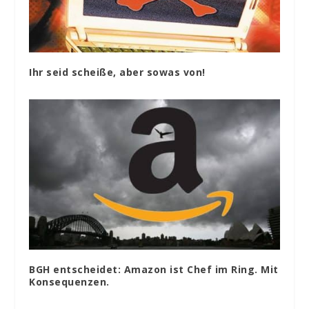
Ihr seid scheiße, aber sowas von!
BGH entscheidet: Amazon ist Chef im Ring. Mit
Konsequenzen.