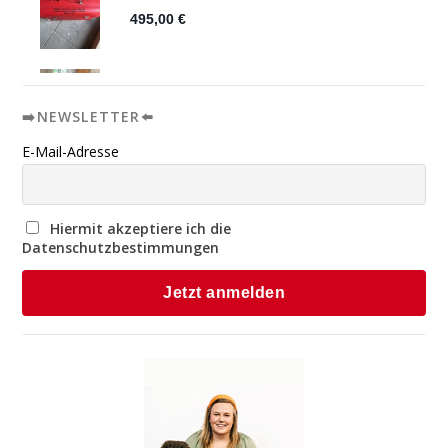
➡️NEWSLETTER⬅️
E-Mail-Adresse
Hiermit akzeptiere ich die
Datenschutzbestimmungen