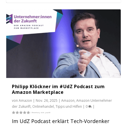
Philipp Klöckner im #UdZ Podcast zum
Amazon Marketplace
von
Amazon
|
Nov. 26, 2025
|
Amazon
,
Amazon Unternehmer
der Zukunft
,
Onlinehandel
,
Tipps und Hilfen
|
0
|
Im UdZ Podcast erklärt Tech-Vordenker