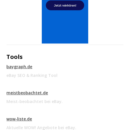
Tools
baygraph.de
eBay SEO & Ranking Tool
meistbeobachtet.de
Meist-beobachtet bei eBay.
wow-liste.de
Aktuelle WOW! Angebote bei eBay.