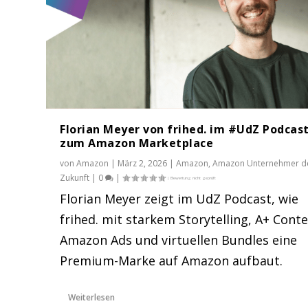
Florian Meyer von frihed. im #UdZ Podcas
zum Amazon Marketplace
von
Amazon
|
März 2, 2026
|
Amazon
,
Amazon Unternehmer d
Zukunft
|
0
|
Florian Meyer zeigt im UdZ Podcast, wie
frihed. mit starkem Storytelling, A+ Conte
Amazon Ads und virtuellen Bundles eine
Premium-Marke auf Amazon aufbaut.
Weiterlesen