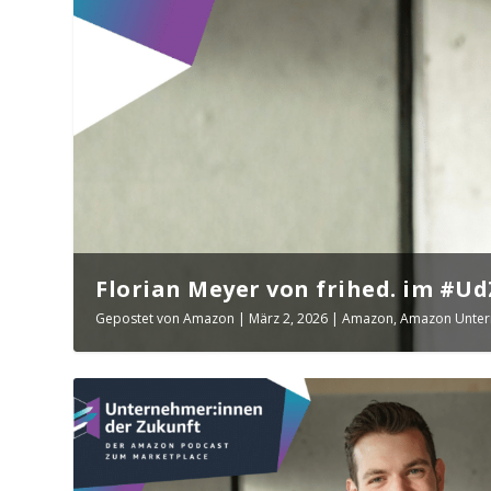
Florian Meyer von frihed. im #Ud
Gepostet von
Amazon
|
März 2, 2026
|
Amazon
,
Amazon Unter