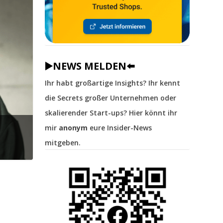
▶️NEWS MELDEN⬅️
Ihr habt großartige Insights? Ihr kennt
die Secrets großer Unternehmen oder
skalierender Start-ups? Hier könnt ihr
mir
anonym
eure Insider-News
mitgeben.