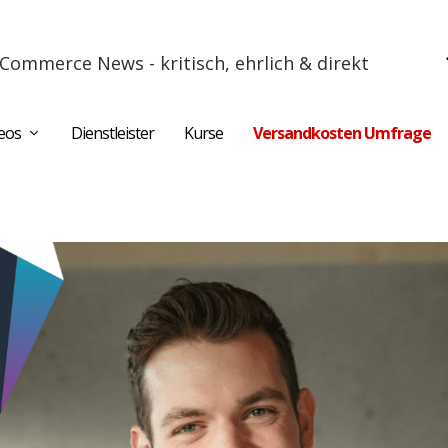
Commerce News - kritisch, ehrlich & direkt
eos
Dienstleister
Kurse
Versandkosten Umfrage