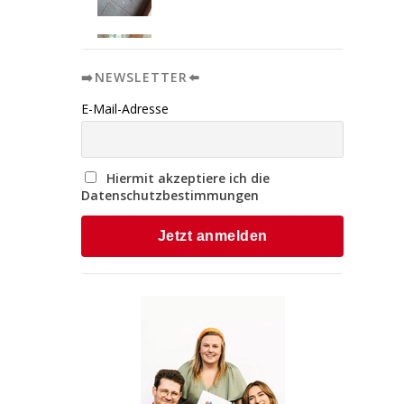
➡️NEWSLETTER⬅️
E-Mail-Adresse
Hiermit akzeptiere ich die
Datenschutzbestimmungen