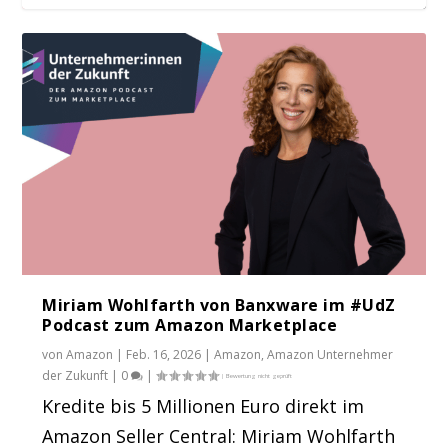
Miriam Wohlfarth von Banxware im #UdZ
Podcast zum Amazon Marketplace
von
Amazon
|
Feb. 16, 2026
|
Amazon
,
Amazon Unternehmer
der Zukunft
|
0
|
Kredite bis 5 Millionen Euro direkt im
Amazon Seller Central: Miriam Wohlfarth