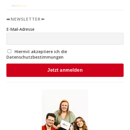
➡️NEWSLETTER⬅️
E-Mail-Adresse
Hiermit akzeptiere ich die
Datenschutzbestimmungen