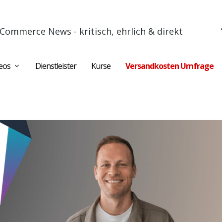
Commerce News - kritisch, ehrlich & direkt
eos
Dienstleister
Kurse
Versandkosten Umfrage