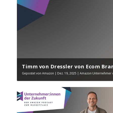
Timm von Dressler von Ecom Bran
Gepostet von
Amazon
|
Dez. 19, 2025
|
Amazon Unternehmer d