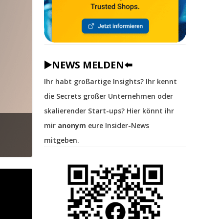
▶️NEWS MELDEN⬅️
Ihr habt großartige Insights? Ihr kennt
die Secrets großer Unternehmen oder
skalierender Start-ups? Hier könnt ihr
mir
anonym
eure Insider-News
mitgeben.