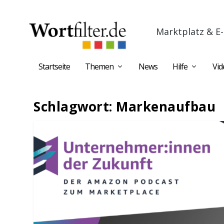
Marktplatz & E-
Startseite
Themen
News
Hilfe
Vid
Schlagwort:
Markenaufbau