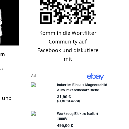
Komm in die Wortfilter
Community auf
Facebook und diskutiere
im
mit
der
s und