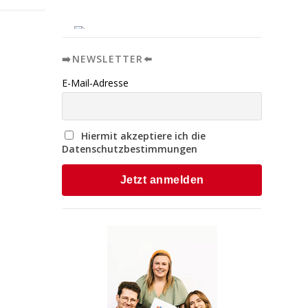
➡️NEWSLETTER⬅️
E-Mail-Adresse
Hiermit akzeptiere ich die
Datenschutzbestimmungen