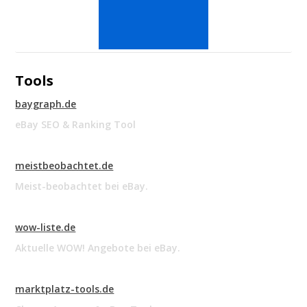
Tools
baygraph.de
eBay SEO & Ranking Tool
meistbeobachtet.de
Meist-beobachtet bei eBay.
wow-liste.de
Aktuelle WOW! Angebote bei eBay.
marktplatz-tools.de