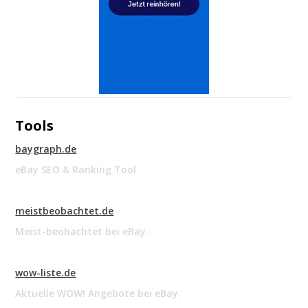
Tools
baygraph.de
eBay SEO & Ranking Tool
meistbeobachtet.de
Meist-beobachtet bei eBay.
wow-liste.de
Aktuelle WOW! Angebote bei eBay.