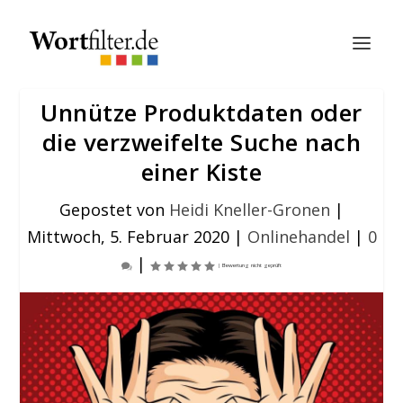
Unnütze Produktdaten oder
die verzweifelte Suche nach
einer Kiste
Gepostet von
Heidi Kneller-Gronen
|
Mittwoch, 5. Februar 2020
|
Onlinehandel
|
0
|