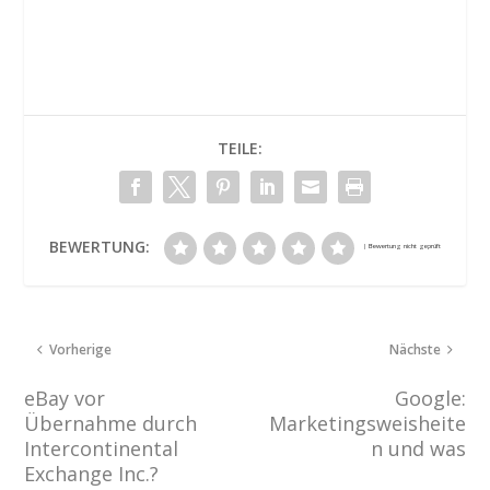
TEILE:
BEWERTUNG:
Vorherige
Nächste
eBay vor
Google:
Übernahme durch
Marketingsweisheite
Intercontinental
n und was
Exchange Inc.?