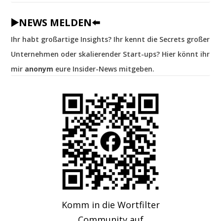
▶️NEWS MELDEN⬅️
Ihr habt großartige Insights? Ihr kennt die Secrets großer
Unternehmen oder skalierender Start-ups? Hier könnt ihr
mir
anonym
eure Insider-News mitgeben.
Komm in die Wortfilter
Community auf