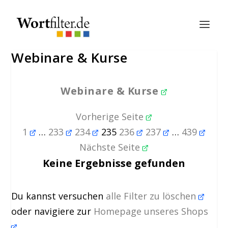
Webinare & Kurse
Webinare & Kurse
Vorherige Seite
1
…
233
234
235
236
237
…
439
Nächste Seite
Keine Ergebnisse gefunden
Du kannst versuchen
alle Filter zu löschen
oder navigiere zur
Homepage unseres Shops