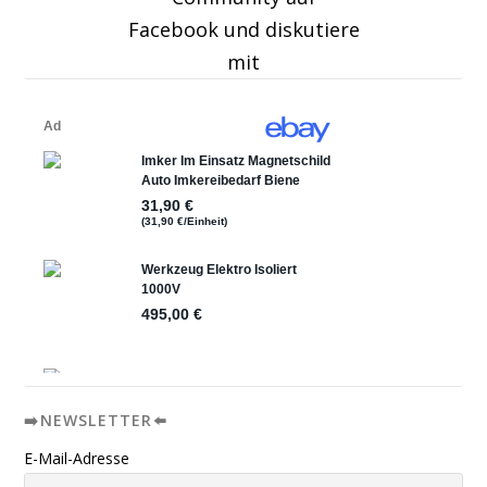
Facebook und diskutiere
mit
➡️NEWSLETTER⬅️
E-Mail-Adresse