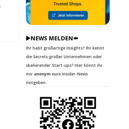
s
▶️NEWS MELDEN⬅️
Ihr habt großartige Insights? Ihr kennt
die Secrets großer Unternehmen oder
skalierender Start-ups? Hier könnt ihr
mir
anonym
eure Insider-News
mitgeben.