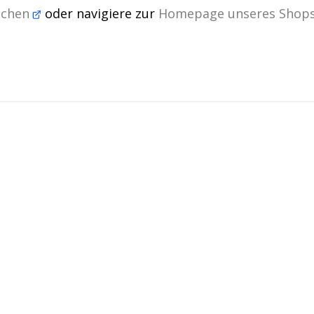
öschen
oder navigiere zur
Homepage unseres Shop