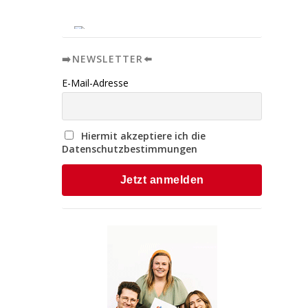
➡️NEWSLETTER⬅️
E-Mail-Adresse
Hiermit akzeptiere ich die
Datenschutzbestimmungen