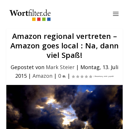
Amazon regional vertreten –
Amazon goes local : Na, dann
viel Spaß!
Gepostet von
Mark Steier
|
Montag, 13. Juli
2015
|
Amazon
|
0
|