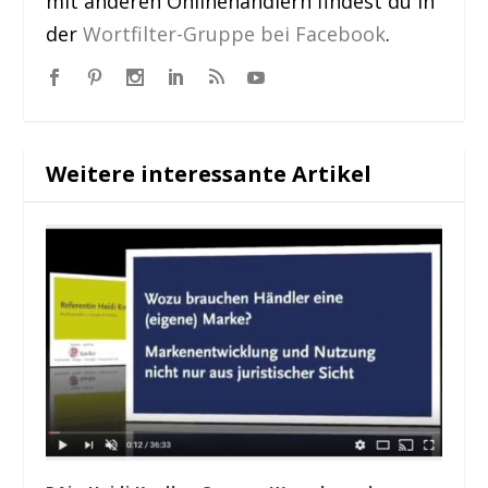
mit anderen Onlinehändlern findest du in
der
Wortfilter-Gruppe bei Facebook
.
Weitere interessante Artikel