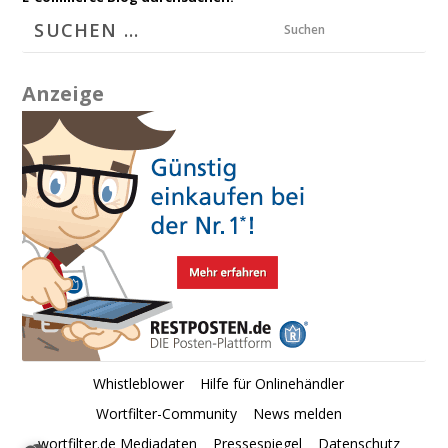
Suchen
Anzeige
Whistleblower
Hilfe für Onlinehändler
Wortfilter-Community
News melden
wortfilter.de Mediadaten
Pressespiegel
Datenschutz