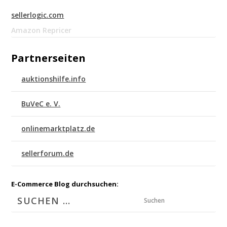
sellerlogic.com
Amazon Repricer
Partnerseiten
auktionshilfe.info
BuVeC e. V.
onlinemarktplatz.de
sellerforum.de
E-Commerce Blog durchsuchen:
Suchen