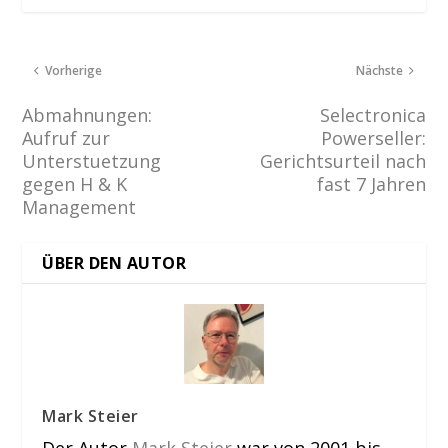
Vorherige
Nächste
Abmahnungen:
Selectronica
Aufruf zur
Powerseller:
Unterstuetzung
Gerichtsurteil nach
gegen H & K
fast 7 Jahren
Management
ÜBER DEN AUTOR
Mark Steier