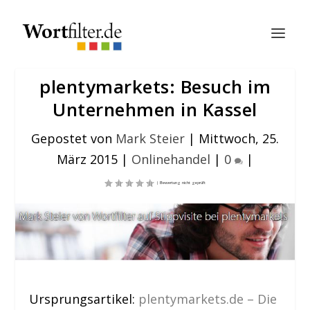
plentymarkets: Besuch im
Unternehmen in Kassel
Gepostet von
Mark Steier
|
Mittwoch, 25.
März 2015
|
Onlinehandel
|
0
|
Ursprungsartikel
:
plentymarkets.de – Die