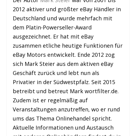
Der Autor
Mark Steier
war von 2001 bis
2012 aktiver und größter eBay Händler in
Deutschland und wurde mehrfach mit
dem Platin-Powerseller-Award
ausgezeichnet. Er hat mit eBay
zusammen etliche heutige Funktionen für
eBay Motors entwickelt. Ende 2012 zog
sich Mark Steier aus dem aktiven eBay
Geschäft zurück und lebt nun als
Privatier in der Südwestpfalz. Seit 2015
betreibt und betreut Mark wortfilter.de.
Zudem ist er regelmäßig auf
Veranstaltungen anzutreffen, wo er rund
ums das Thema Onlinehandel spricht.
Aktuelle Informationen und Austausch