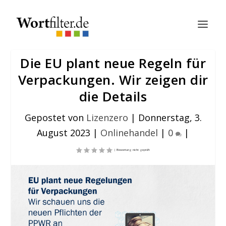
Die EU plant neue Regeln für
Verpackungen. Wir zeigen dir
die Details
Gepostet von
Lizenzero
|
Donnerstag, 3.
August 2023
|
Onlinehandel
|
0
|