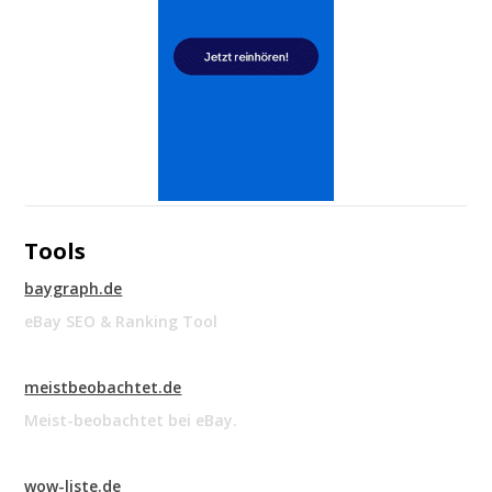
Tools
baygraph.de
eBay SEO & Ranking Tool
meistbeobachtet.de
Meist-beobachtet bei eBay.
wow-liste.de