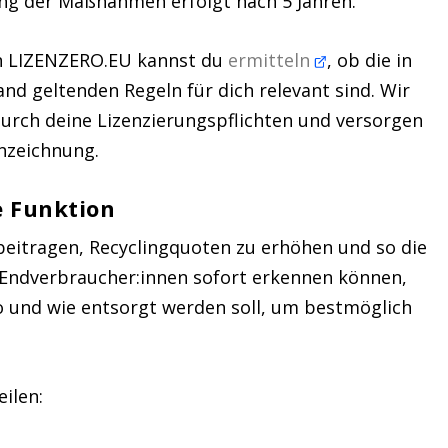
ung der Maßnahmen erfolgt nach 5 Jahren.
on LIZENZERO.EU kannst du
ermitteln
, ob die in
nd geltenden Regeln für dich relevant sind. Wir
 durch deine Lizenzierungspflichten und versorgen
nzeichnung.
 Funktion
beitragen, Recyclingquoten zu erhöhen und so die
 Endverbraucher:innen sofort erkennen können,
 und wie entsorgt werden soll, um bestmöglich
ilen: