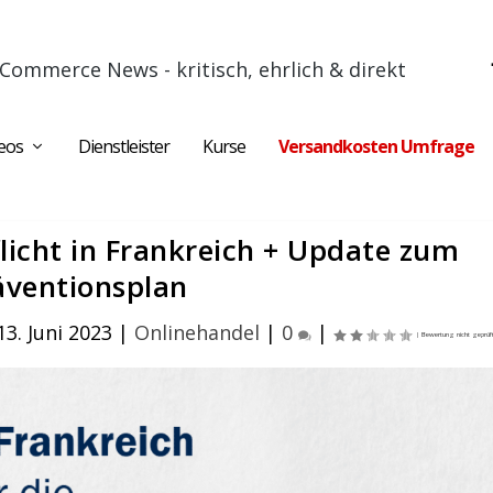
Commerce News - kritisch, ehrlich & direkt
eos
Dienstleister
Kurse
Versandkosten Umfrage
icht in Frankreich + Update zum
äventionsplan
13. Juni 2023
|
Onlinehandel
|
0
|