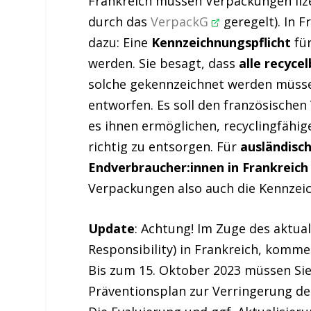
Frankreich müssen Verpackungen lize
durch das
VerpackG
geregelt). In 
dazu: Eine
Kennzeichnungspflicht
für
werden. Sie besagt, dass
alle recyc
solche gekennzeichnet werden müss
entworfen. Es soll den französischen
es ihnen ermöglichen, recyclingfähi
richtig zu entsorgen. Für
ausländisch
Endverbraucher:innen in Frankreich
Verpackungen also auch die Kennzei
Update
: Achtung! Im Zuge des aktua
Responsibility) in Frankreich, komme
Bis zum 15. Oktober 2023 müssen Si
Präventionsplan zur Verringerung d