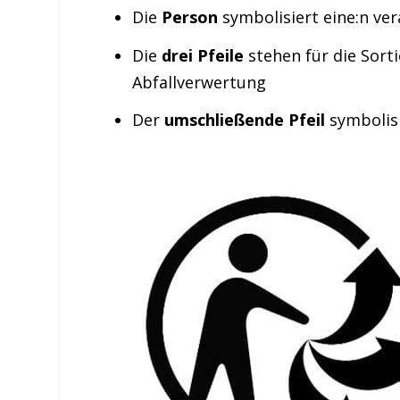
Die
Person
symbolisiert eine:n ve
Die
drei Pfeile
stehen für die Sor
Abfallverwertung
Der
umschließende Pfeil
symbolisi