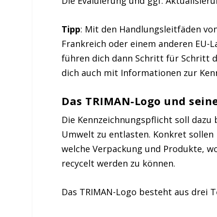
Die Evaluierung und ggf. Aktualisier
Tipp
: Mit den Handlungsleitfäden v
Frankreich oder einem anderen EU-La
führen dich dann Schritt für Schritt
dich auch mit Informationen zur Ken
Das TRIMAN-Logo und seine
Die Kennzeichnungspflicht soll dazu 
Umwelt zu entlasten. Konkret sollen
welche Verpackung und Produkte, wo
recycelt werden zu können.
Das TRIMAN-Logo besteht aus drei Te