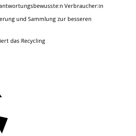
rantwortungsbewusste:n Verbraucher:in
tierung und Sammlung zur besseren
ert das Recycling