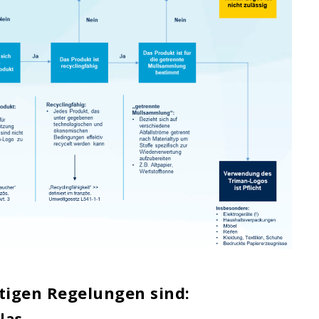
tigen Regelungen sind:
las