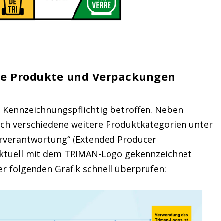
ne Produkte und Verpackungen
 Kennzeichnungspflichtig betroffen. Neben
och verschiedene weitere Produktkategorien unter
erverantwortung“ (Extended Producer
 aktuell mit dem TRIMAN-Logo gekennzeichnet
 folgenden Grafik schnell überprüfen: