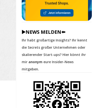
▶️NEWS MELDEN⬅️
Ihr habt großartige Insights? Ihr kennt
die Secrets großer Unternehmen oder
skalierender Start-ups? Hier könnt ihr
mir
anonym
eure Insider-News
mitgeben.