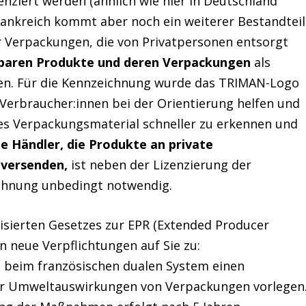
nziert werden (ähnlich wie hier in Deutschland
Frankreich kommt aber noch ein weiterer Bestandteil
 Verpackungen, die von Privatpersonen entsorgt
elbaren Produkte und deren Verpackungen
als
en. Für die Kennzeichnung wurde das TRIMAN-Logo
 Verbraucher:innen bei der Orientierung helfen und
ges Verpackungsmaterial schneller zu erkennen und
e Händler, die Produkte an private
 versenden,
ist neben der Lizenzierung der
chnung unbedingt notwendig.
lisierten Gesetzes zur EPR (Extended Producer
n neue Verpflichtungen auf Sie zu:
e beim französischen dualen System einen
er Umweltauswirkungen von Verpackungen vorlegen