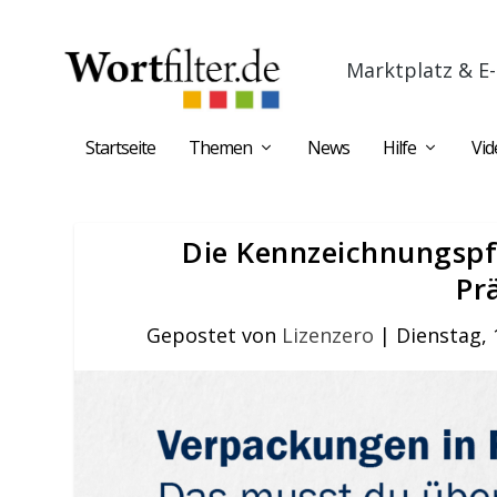
Marktplatz & E-
Startseite
Themen
News
Hilfe
Vid
Die Kennzeichnungspfl
Pr
Gepostet von
Lizenzero
|
Dienstag, 