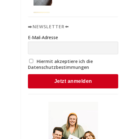
➡️NEWSLETTER⬅️
E-Mail-Adresse
Hiermit akzeptiere ich die
Datenschutzbestimmungen