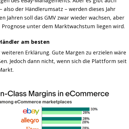
ungen des eBay-Managements. Aber es gibt auch
 – also der Händlerumsatz – werden dieses Jahr
n Jahren soll das GMV zwar wieder wachsen, aber
die Prognose unter dem Marktwachstum liegen wird.
 Händler am besten
r weiteren Erklärung. Gute Margen zu erzielen wäre
. Jedoch dann nicht, wenn sich die Plattform seit
Markt.