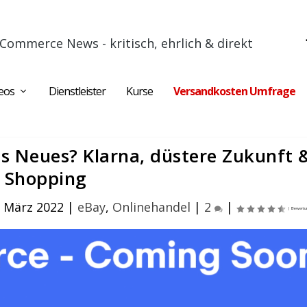
Commerce News - kritisch, ehrlich & direkt
eos
Dienstleister
Kurse
Versandkosten Umfrage
es Neues? Klarna, düstere Zukunft &
Shopping
. März 2022
|
eBay
,
Onlinehandel
|
2
|