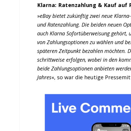
Klarna: Ratenzahlung & Kauf auf
»
eBay bietet zukünftig zwei neue Klarn
und Ratenzahlung. Die beiden neuen Opt
auch Klarna Sofortüberweisung gehört, u
von Zahlungsoptionen zu wählen und bei 
späteren Zeitpunkt bezahlen möchten. D
schrittweise erfolgen, wobei in den k
beide Zahlungsoptionen anbieten werden,
Jahres
«, so war die heutige Pressemit