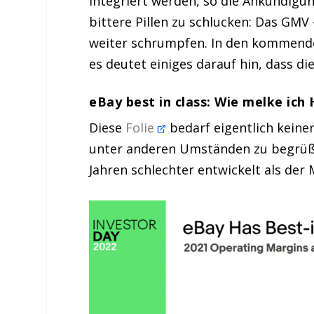
integriert werden, so die Ankündig
bittere Pillen zu schlucken: Das GMV
weiter schrumpfen. In den kommende
es deutet einiges darauf hin, dass 
eBay best in class: Wie melke ich
Diese
Folie
bedarf eigentlich keine
unter anderen Umständen zu begrüßen
Jahren schlechter entwickelt als der 