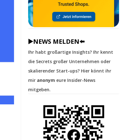
▶️NEWS MELDEN⬅️
Ihr habt großartige Insights? Ihr kennt
die Secrets großer Unternehmen oder
skalierender Start-ups? Hier könnt ihr
mir
anonym
eure Insider-News
mitgeben.