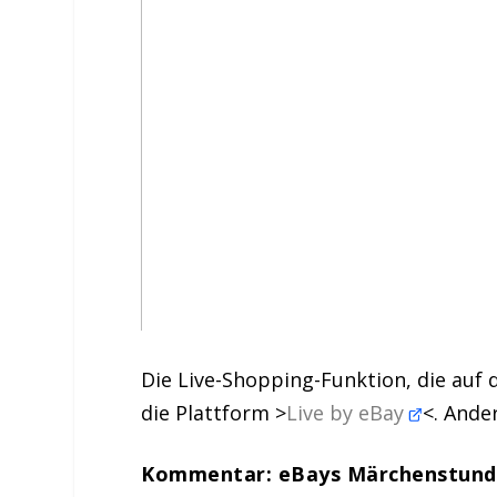
Die Live-Shopping-Funktion, die auf 
die Plattform >
Live by eBay
<. Ande
Kommentar: eBays Märchenstun