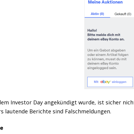
dem Investor Day angekündigt wurde, ist sicher nich
rs lautende Berichte sind Falschmeldungen.
de