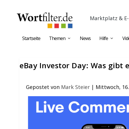
Marktplatz & E-
Startseite
Themen
News
Hilfe
Vid
eBay Investor Day: Was gibt 
Gepostet von
Mark Steier
|
Mittwoch, 16