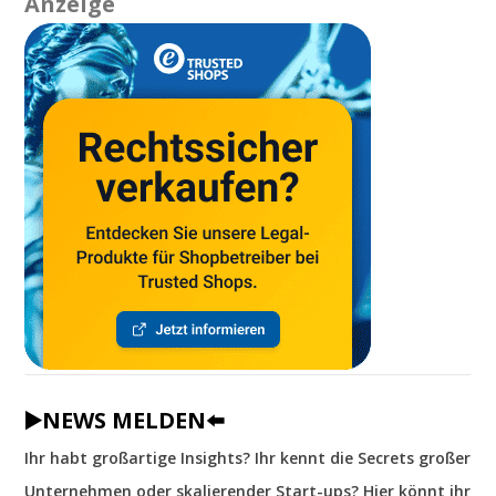
Anzeige
▶️NEWS MELDEN⬅️
Ihr habt großartige Insights? Ihr kennt die Secrets großer
Unternehmen oder skalierender Start-ups? Hier könnt ihr