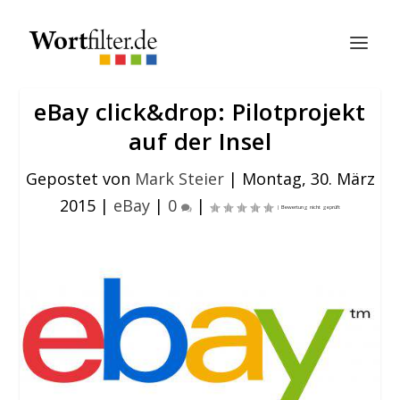
eBay click&drop: Pilotprojekt
auf der Insel
Gepostet von
Mark Steier
|
Montag, 30. März
2015
|
eBay
|
0
|