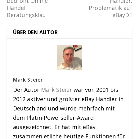
bedroht Online
Händler:
Handel:
Problematik auf
Beratungsklau
eBayDE
ÜBER DEN AUTOR
Mark Steier
Der Autor
Mark Steier
war von 2001 bis
2012 aktiver und größter eBay Händler in
Deutschland und wurde mehrfach mit
dem Platin-Powerseller-Award
ausgezeichnet. Er hat mit eBay
zusammen etliche heutige Funktionen für