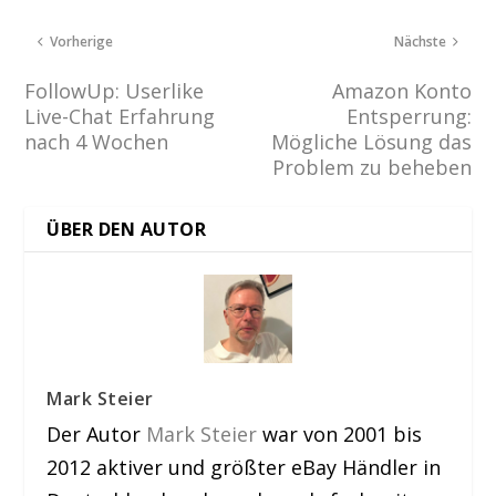
Vorherige
Nächste
FollowUp: Userlike
Amazon Konto
Live-Chat Erfahrung
Entsperrung:
nach 4 Wochen
Mögliche Lösung das
Problem zu beheben
ÜBER DEN AUTOR
Mark Steier
Der Autor
Mark Steier
war von 2001 bis
2012 aktiver und größter eBay Händler in