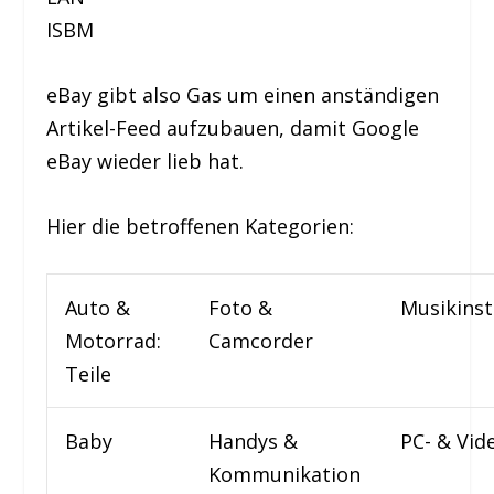
ISBM
eBay gibt also Gas um einen anständigen
Artikel-Feed aufzubauen, damit Google
eBay wieder lieb hat.
Hier die betroffenen Kategorien:
Auto &
Foto &
Musikins
Motorrad:
Camcorder
Teile
Baby
Handys &
PC- & Vid
Kommunikation