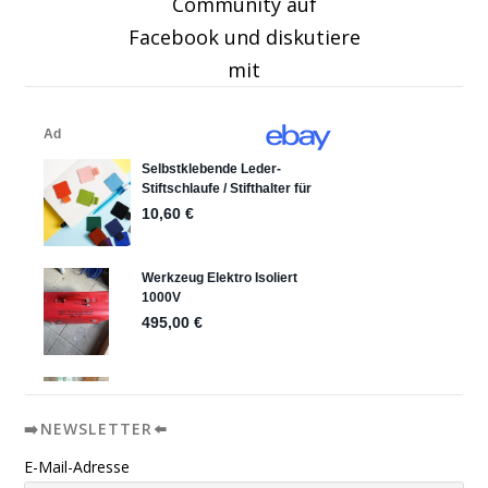
Community auf
Facebook und diskutiere
mit
➡️NEWSLETTER⬅️
E-Mail-Adresse