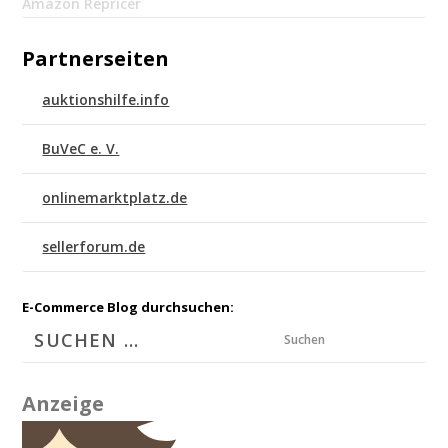
Amazon Repricer
Partnerseiten
auktionshilfe.info
BuVeC e. V.
onlinemarktplatz.de
sellerforum.de
E-Commerce Blog durchsuchen:
Suchen
Anzeige