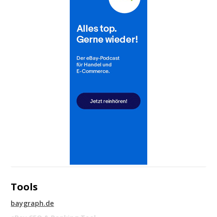
Tools
baygraph.de