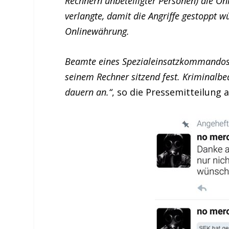
Rechnern unbeteiligter Personen) die O
verlangte, damit die Angriffe gestoppt 
Onlinewährung.
Beamte eines Spezialeinsatzkommandos 
seinem Rechner sitzend fest. Kriminalbe
dauern an.“
, so die Pressemitteilung