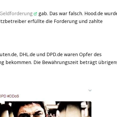
e Geldforderung
gab. Das war falsch. Hood.de wurd
tzbetreiber erfüllte die Forderung und zahlte
akuten.de, DHL.de und DPD.de waren Opfer des
tung bekommen. Die Bewährungszeit beträgt übrigen