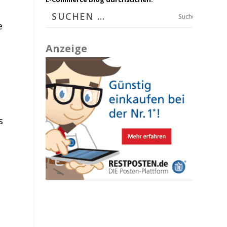
Suchen
e
Anzeige
s