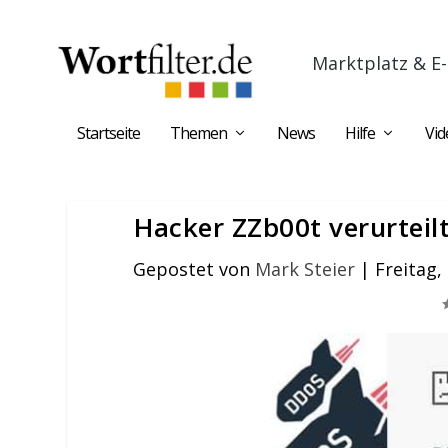
Marktplatz & E-
Startseite
Themen
News
Hilfe
Vid
Hacker ZZb00t verurteil
Gepostet von
Mark Steier
|
Freitag,