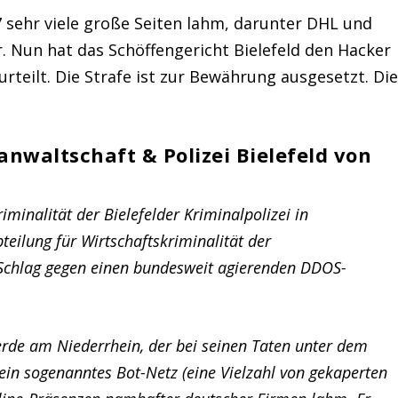
 sehr viele große Seiten lahm, darunter DHL und
r. Nun hat das Schöffengericht Bielefeld den Hacker
rteilt. Die Strafe ist zur Bewährung ausgesetzt. Di
anwaltschaft & Polizei Bielefeld von
inalität der Bielefelder Kriminalpolizei in
ilung für Wirtschaftskriminalität der
n Schlag gegen einen bundesweit agierenden DDOS-
erde am Niederrhein, der bei seinen Taten unter dem
ein sogenanntes Bot-Netz (eine Vielzahl von gekaperten