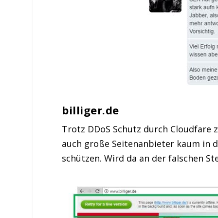
billiger.de
Trotz DDoS Schutz durch Cloudfare zwa
auch große Seitenanbieter kaum in de
schützen. Wird da an der falschen St