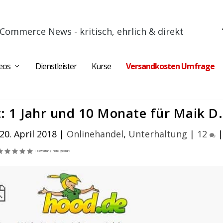
Commerce News - kritisch, ehrlich & direkt
eos
Dienstleister
Kurse
Versandkosten Umfrage
t: 1 Jahr und 10 Monate für Maik D.
 20. April 2018
|
Onlinehandel
,
Unterhaltung
|
12