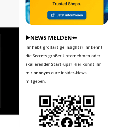
▶️NEWS MELDEN⬅️
Ihr habt großartige Insights? Ihr kennt
die Secrets großer Unternehmen oder
skalierender Start-ups? Hier könnt ihr
mir
anonym
eure Insider-News
mitgeben.