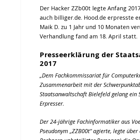
Der Hacker ZZb00t legte Anfang 2017
auch billiger.de. Hood.de erpresste e
Maik D. zu 1 Jahr und 10 Monaten veru
Verhandlung fand am 18. April statt.
Presseerklärung der Staats
2017
„Dem Fachkommissariat für Computerkrim
Zusammenarbeit mit der Schwerpunktabte
Staatsanwaltschaft Bielefeld gelang ei
Erpresser.
Der 24-jährige Fachinformatiker aus Vo
Pseudonym „ZZB00t“ agierte, legte über 