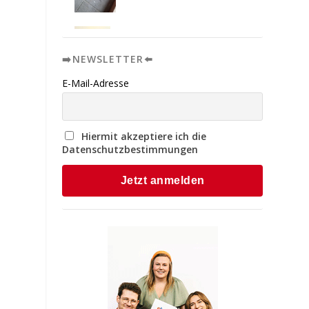
➡️NEWSLETTER⬅️
E-Mail-Adresse
Hiermit akzeptiere ich die
Datenschutzbestimmungen