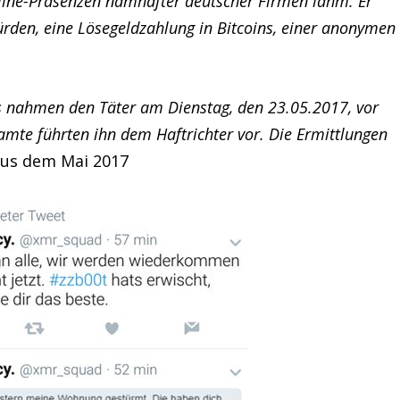
nline-Präsenzen namhafter deutscher Firmen lahm. Er
würden, eine Lösegeldzahlung in Bitcoins, einer anonymen
nahmen den Täter am Dienstag, den 23.05.2017, vor
amte führten ihn dem Haftrichter vor. Die Ermittlungen
 aus dem Mai 2017