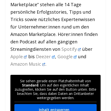
Marketplace“ stehen alle 14 Tage
persönliche Erfolgsstories, Tipps und
Tricks sowie nützliches Expertenwissen
für Unternehmer:innen rund um den
Amazon Marketplace. Hörer:innen finden
den Podcast auf allen gängigen
Streamingdiensten von
Spotify
über
Apple
bis
Deezer
,
Google
und
Amazon Music
.
Sie sehen gerade einen Platzhalterinhalt von
Standard
. Um auf den eigentlichen Inhalt
zuzugreifen, klicken Sie auf den Button unten. Bitte
beachten Sie, dass dabei Daten an Drittanbieter
weitergegeben werden.
Inhalt entsperren