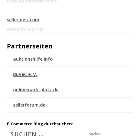
eBay Gebührenrechner!
sellerlogic.com
Amazon Repricer
Partnerseiten
auktionshilfe.info
BuVeC e. V.
onlinemarktplatz.de
sellerforum.de
E-Commerce Blog durchsuchen:
Suchen