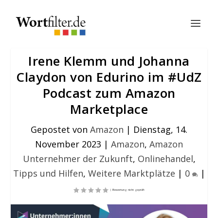
Irene Klemm und Johanna
Claydon von Edurino im #UdZ
Podcast zum Amazon
Marketplace
Gepostet von
Amazon
|
Dienstag, 14.
November 2023
|
Amazon
,
Amazon
Unternehmer der Zukunft
,
Onlinehandel
,
Tipps und Hilfen
,
Weitere Marktplätze
|
0
|