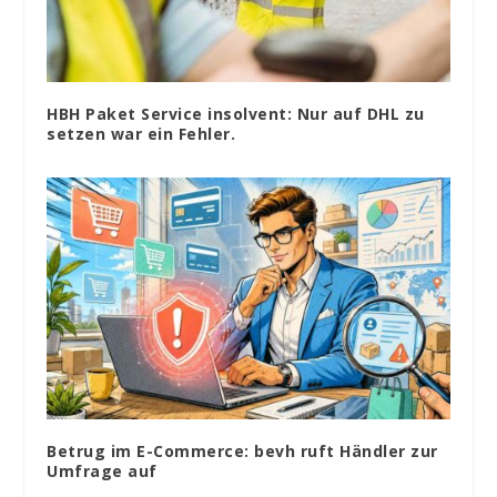
HBH Paket Service insolvent: Nur auf DHL zu
setzen war ein Fehler.
Betrug im E-Commerce: bevh ruft Händler zur
Umfrage auf