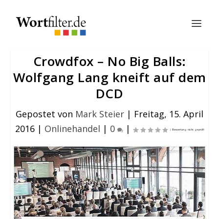
Crowdfox – No Big Balls:
Wolfgang Lang kneift auf dem
DCD
Gepostet von
Mark Steier
|
Freitag, 15. April
2016
|
Onlinehandel
|
0
|