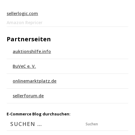
sellerlogic.com
Amazon Repricer
Partnerseiten
auktionshilfe.info
BuVeC e. V.
onlinemarktplatz.de
sellerforum.de
E-Commerce Blog durchsuchen:
Suchen