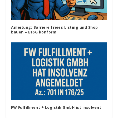
Anleitung: Barriere freies Listing und Shop
bauen – BFSG konform
FW Fulfillment + Logistik GmbH ist insolvent