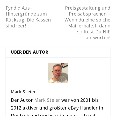
Fyndiq Aus -
Preisgestaltung und
Hintergründe zum
Preisabsprachen –
Rückzug. Die Kassen
Wenn du eine solche
sind leer!
Mail erhältst, dann
solltest Du NIE
antworten!
ÜBER DEN AUTOR
Mark Steier
Der Autor
Mark Steier
war von 2001 bis
2012 aktiver und größter eBay Händler in
Deutschland und wurde mehrfach mit