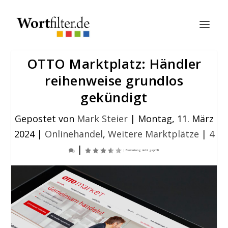
OTTO Marktplatz: Händler
reihenweise grundlos
gekündigt
Gepostet von
Mark Steier
|
Montag, 11. März
2024
|
Onlinehandel
,
Weitere Marktplätze
|
4
|