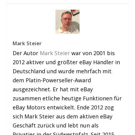
Mark Steier
Der Autor
Mark Steier
war von 2001 bis
2012 aktiver und größter eBay Händler in
Deutschland und wurde mehrfach mit
dem Platin-Powerseller-Award
ausgezeichnet. Er hat mit eBay
zusammen etliche heutige Funktionen für
eBay Motors entwickelt. Ende 2012 zog
sich Mark Steier aus dem aktiven eBay
Geschäft zurück und lebt nun als
Privatier in der Südwestpfalz. Seit 2015