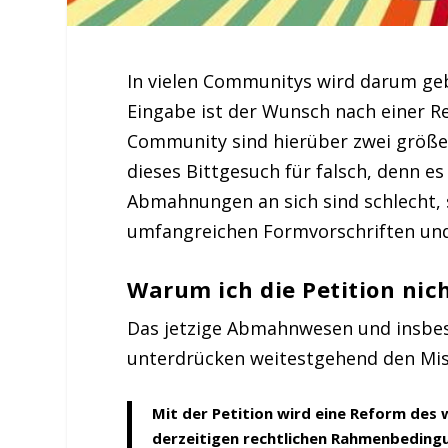
In vielen Communitys wird darum ge
Eingabe ist der Wunsch nach einer R
Community sind hierüber zwei größer
dieses Bittgesuch für falsch, denn es 
Abmahnungen an sich sind schlecht, 
umfangreichen Formvorschriften und
Warum ich die Petition nic
Das jetzige Abmahnwesen und insbes
unterdrücken weitestgehend den M
Mit der Petition wird eine Reform de
derzeitigen rechtlichen Rahmenbeding