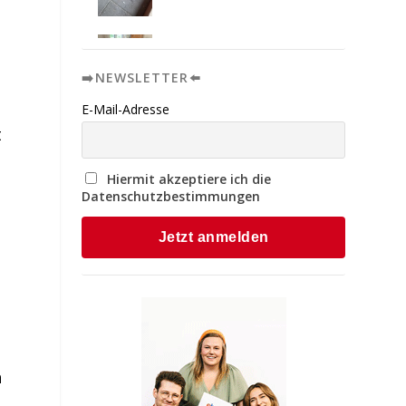
➡️NEWSLETTER⬅️
E-Mail-Adresse
t
Hiermit akzeptiere ich die
Datenschutzbestimmungen
b
h