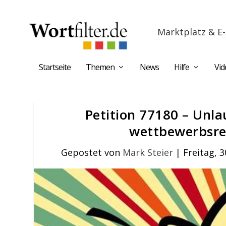
Marktplatz & E-
Startseite
Themen
News
Hilfe
Vid
Petition 77180 – Unl
wettbewerbsr
Gepostet von
Mark Steier
|
Freitag, 