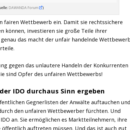
uelle:
DAWANDA Forum
)
 fairen Wettbewerb ein. Damit sie rechtssichere
n können, investieren sie große Teile ihrer
 genau das macht der unfair handelnde Wettbewer
teile.
ung gegen das unlautere Handeln der Konkurrenten
Sie sind Opfer des unfairen Wettbewerbs!
der IDO durchaus Sinn ergeben
ffentlichen Gegnerlisten der Anwälte auftauchen un
 durch den unfairen Wettbewerber fürchten. Und
r IDO an. Sie ermöglichen es Marktteilnehmern, ihre
öffentlich auftreten müssen. Und das ist auch gut