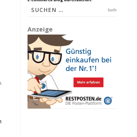
Suchen
Anzeige
.
m