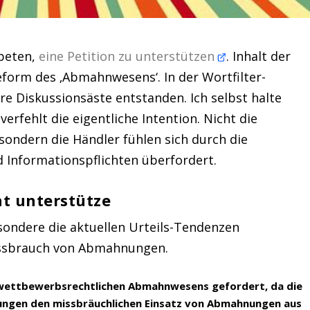
beten,
eine Petition zu unterstützen
. Inhalt der
eform des ‚Abmahnwesens‘. In der Wortfilter-
e Diskussionsäste entstanden. Ich selbst halte
verfehlt die eigentliche Intention. Nicht die
sondern die Händler fühlen sich durch die
 Informationspflichten überfordert.
ht unterstütze
ondere die aktuellen Urteils-Tendenzen
issbrauch von Abmahnungen.
s wettbewerbsrechtlichen Abmahnwesens gefordert, da die
ungen den missbräuchlichen Einsatz von Abmahnungen aus