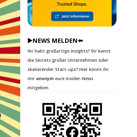
▶️NEWS MELDEN⬅️
Ihr habt großartige Insights? Ihr kennt
die Secrets großer Unternehmen oder
skalierender Start-ups? Hier könnt ihr
mir
anonym
eure Insider-News
mitgeben.