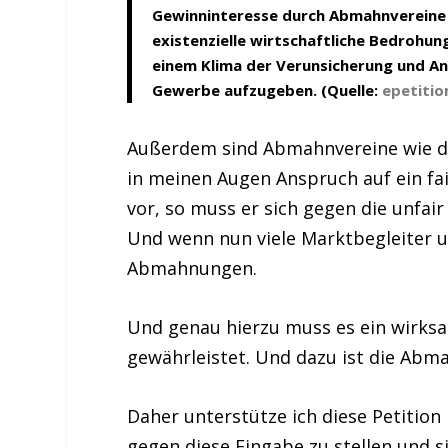
Gewinninteresse durch Abmahnvereine u
existenzielle wirtschaftliche Bedrohu
einem Klima der Verunsicherung und A
Gewerbe aufzugeben. (Quelle:
epetiti
Außerdem sind Abmahnvereine wie de
in meinen Augen Anspruch auf ein fa
vor, so muss er sich gegen die unfa
Und wenn nun viele Marktbegleiter un
Abmahnungen.
Und genau hierzu muss es ein wirks
gewährleistet. Und dazu ist die Abm
Daher unterstütze ich diese Petition
gegen diese Eingabe zu stellen und