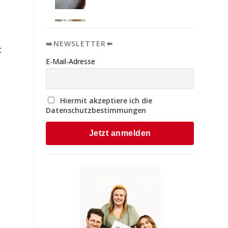
➡️NEWSLETTER⬅️
t
E-Mail-Adresse
Hiermit akzeptiere ich die
Datenschutzbestimmungen