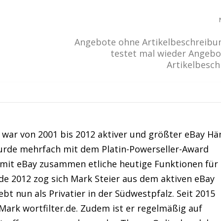
Angebote ohne Artikelbeschreibu
testet mal wieder Angeb
Artikelbesc
war von 2001 bis 2012 aktiver und größter eBay Hä
urde mehrfach mit dem Platin-Powerseller-Award
 mit eBay zusammen etliche heutige Funktionen für
de 2012 zog sich Mark Steier aus dem aktiven eBay
bt nun als Privatier in der Südwestpfalz. Seit 2015
Mark wortfilter.de. Zudem ist er regelmäßig auf