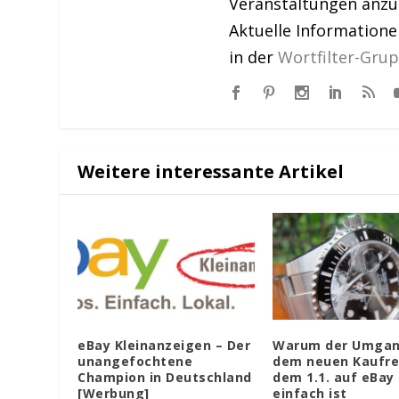
Veranstaltungen anzu
Aktuelle Information
in der
Wortfilter-Gru
Weitere interessante Artikel
eBay Kleinanzeigen – Der
Warum der Umgan
unangefochtene
dem neuen Kaufre
Champion in Deutschland
dem 1.1. auf eBay 
[Werbung]
einfach ist