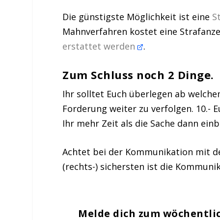
Die günstigste Möglichkeit ist eine
S
Mahnverfahren kostet eine Strafanze
erstattet werden
.
Zum Schluss noch 2 Dinge.
Ihr solltet Euch überlegen ab welche
Forderung weiter zu verfolgen. 10.- E
Ihr mehr Zeit als die Sache dann ein
Achtet bei der Kommunikation mit de
(rechts-) sichersten ist die Kommun
Melde dich zum wöchentli