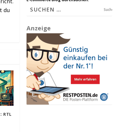
richt.
t du
Suchen
Anzeige
: RTL