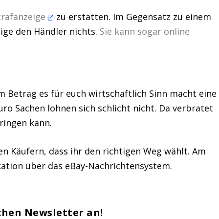
trafanzeige
zu erstatten. Im Gegensatz zu einem
ige den Händler nichts.
Sie kann sogar online
m Betrag es für euch wirtschaftlich Sinn macht eine
uro Sachen lohnen sich schlicht nicht. Da verbratet
bringen kann.
n Käufern, dass ihr den richtigen Weg wählt. Am
ikation über das eBay-Nachrichtensystem.
chen Newsletter an!