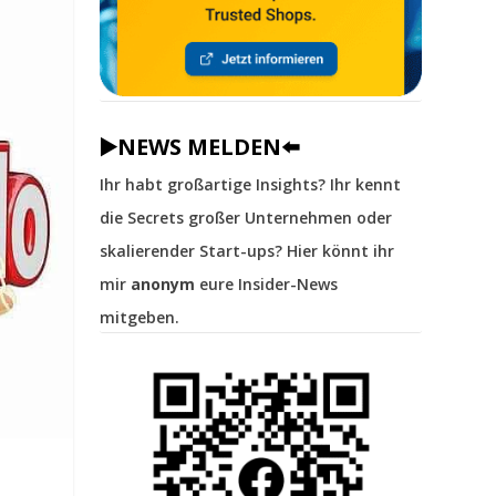
▶️NEWS MELDEN⬅️
Ihr habt großartige Insights? Ihr kennt
die Secrets großer Unternehmen oder
skalierender Start-ups? Hier könnt ihr
mir
anonym
eure Insider-News
mitgeben.