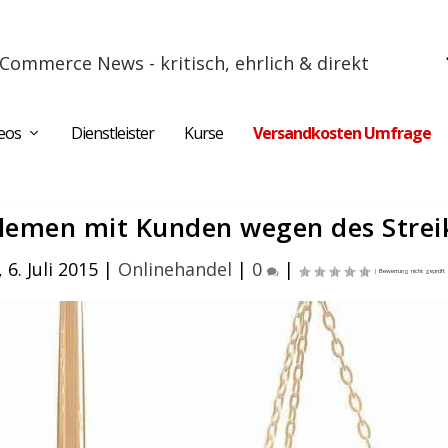
Commerce News - kritisch, ehrlich & direkt
eos
Dienstleister
Kurse
Versandkosten Umfrage
blemen mit Kunden wegen des Strei
6. Juli 2015
|
Onlinehandel
|
0
|