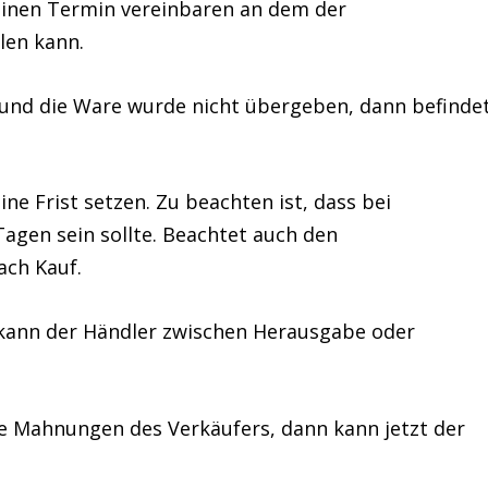
 einen Termin vereinbaren an dem der
len kann.
 und die Ware wurde nicht übergeben, dann befinde
ne Frist setzen. Zu beachten ist, dass bei
 Tagen sein sollte. Beachtet auch den
ch Kauf.
 kann der Händler zwischen Herausgabe oder
ie Mahnungen des Verkäufers, dann kann jetzt der