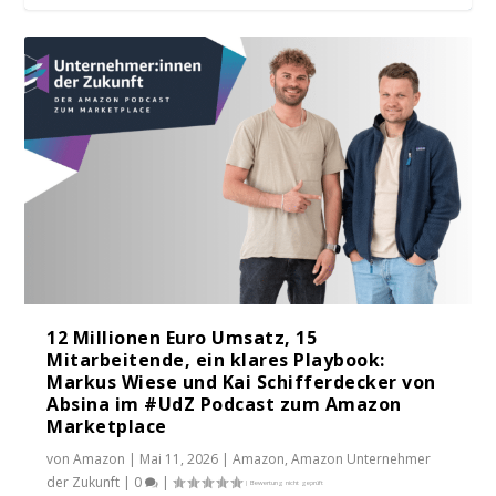
12 Millionen Euro Umsatz, 15
Mitarbeitende, ein klares Playbook:
Markus Wiese und Kai Schifferdecker von
Absina im #UdZ Podcast zum Amazon
Marketplace
von
Amazon
|
Mai 11, 2026
|
Amazon
,
Amazon Unternehmer
der Zukunft
|
0
|