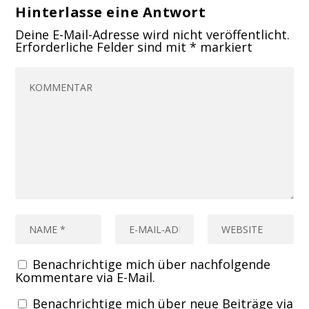
Hinterlasse eine Antwort
Deine E-Mail-Adresse wird nicht veröffentlicht.
Erforderliche Felder sind mit
*
markiert
Benachrichtige mich über nachfolgende
Kommentare via E-Mail.
Benachrichtige mich über neue Beiträge via