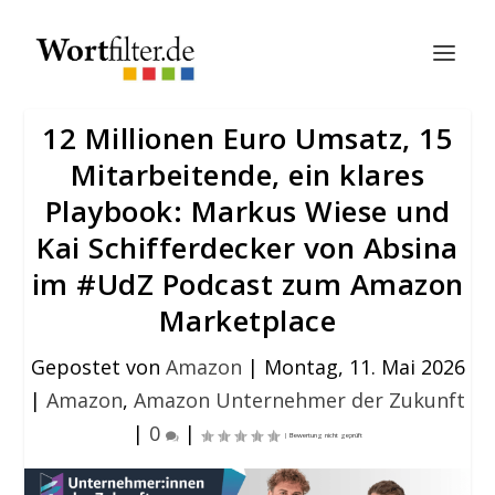
12 Millionen Euro Umsatz, 15
Mitarbeitende, ein klares
Playbook: Markus Wiese und
Kai Schifferdecker von Absina
im #UdZ Podcast zum Amazon
Marketplace
Gepostet von
Amazon
|
Montag, 11. Mai 2026
|
Amazon
,
Amazon Unternehmer der Zukunft
|
0
|