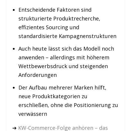
Entscheidende Faktoren sind
strukturierte Produktrecherche,
effizientes Sourcing und
standardisierte Kampagnenstrukturen
Auch heute lässt sich das Modell noch
anwenden – allerdings mit höherem
Wettbewerbsdruck und steigenden
Anforderungen
Der Aufbau mehrerer Marken hilft,
neue Produktkategorien zu
erschließen, ohne die Positionierung zu
verwässern
➔
KW-Commerce-Folge anhören – das