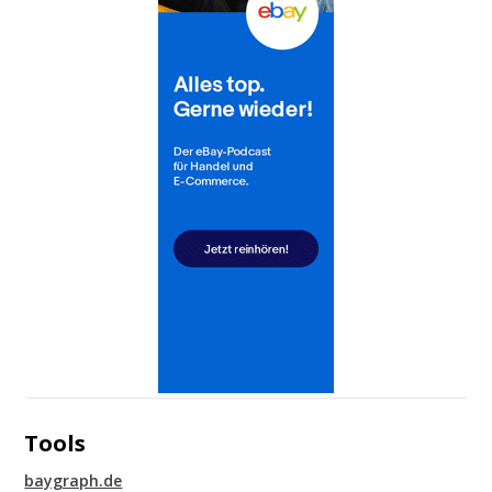
Tools
baygraph.de