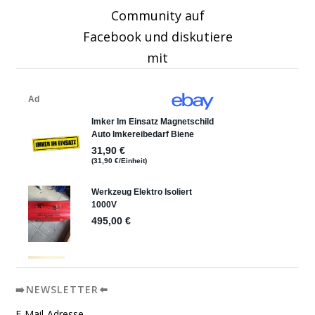
Community auf
Facebook und diskutiere
mit
➡️NEWSLETTER⬅️
E-Mail-Adresse