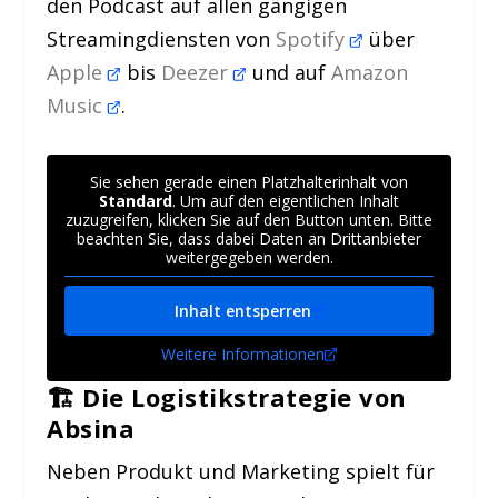
den Podcast auf allen gängigen
Streamingdiensten von
Spotify
über
Apple
bis
Deezer
und auf
Amazon
Music
.
Sie sehen gerade einen Platzhalterinhalt von
Standard
. Um auf den eigentlichen Inhalt
zuzugreifen, klicken Sie auf den Button unten. Bitte
beachten Sie, dass dabei Daten an Drittanbieter
weitergegeben werden.
Inhalt entsperren
Weitere Informationen
🏗
Die Logistikstrategie von
Absina
Neben Produkt und Marketing spielt für