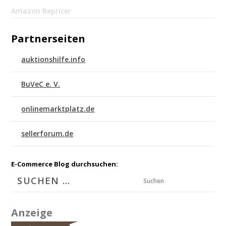
Amazon Repricer
Partnerseiten
auktionshilfe.info
BuVeC e. V.
onlinemarktplatz.de
sellerforum.de
E-Commerce Blog durchsuchen:
Suchen
Anzeige