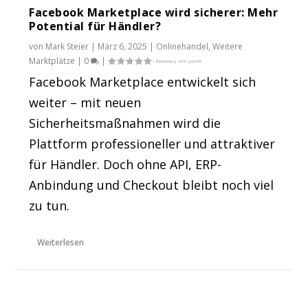
Facebook Marketplace wird sicherer: Mehr
Potential für Händler?
von
Mark Steier
|
März 6, 2025
|
Onlinehandel
,
Weitere
Marktplätze
|
0
|
Facebook Marketplace entwickelt sich
weiter – mit neuen
Sicherheitsmaßnahmen wird die
Plattform professioneller und attraktiver
für Händler. Doch ohne API, ERP-
Anbindung und Checkout bleibt noch viel
zu tun.
Weiterlesen