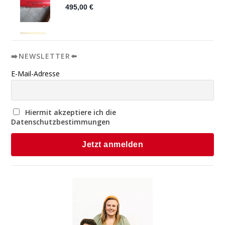
➡️NEWSLETTER⬅️
E-Mail-Adresse
Hiermit akzeptiere ich die
Datenschutzbestimmungen