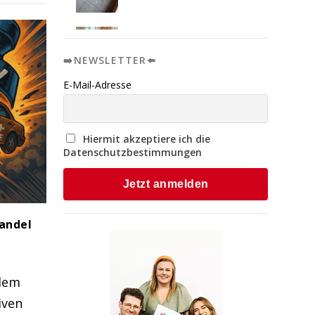
➡️NEWSLETTER⬅️
E-Mail-Adresse
Hiermit akzeptiere ich die
Datenschutzbestimmungen
andel
 dem
iven