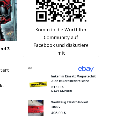
Komm in die Wortfilter
Community auf
Facebook und diskutiere
ind 3
mit
tart
kt