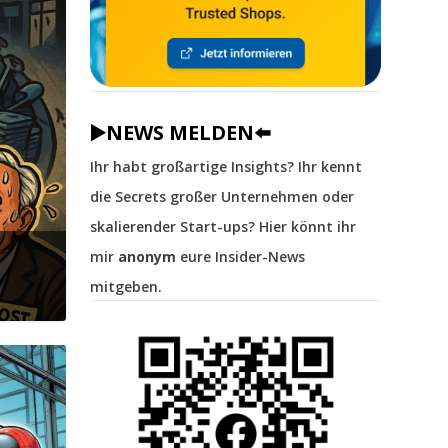
▶️NEWS MELDEN⬅️
Ihr habt großartige Insights? Ihr kennt
die Secrets großer Unternehmen oder
skalierender Start-ups? Hier könnt ihr
mir
anonym
eure Insider-News
mitgeben.