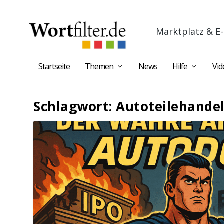
Marktplatz & E-
Startseite
Themen
News
Hilfe
Vid
Schlagwort:
Autoteilehande