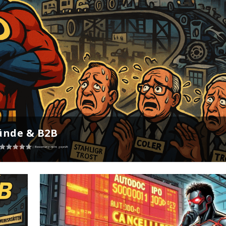
ründe & B2B