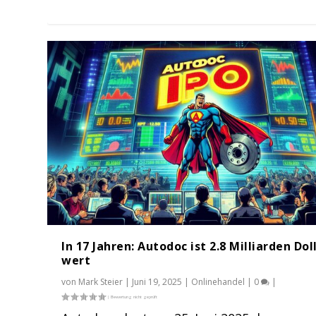
In 17 Jahren: Autodoc ist 2.8 Milliarden Dol
wert
von
Mark Steier
|
Juni 19, 2025
|
Onlinehandel
|
0
|