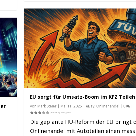
EU sorgt für Umsatz-Boom im KFZ Teileh
lar
von
Mark Steier
|
Mai 11, 2025
|
eBay
,
Onlinehandel
|
0
|
Die geplante HU-Reform der EU bringt
Onlinehandel mit Autoteilen einen mass