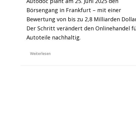
Autodoc plant am 25. Juni 2025 den
Börsengang in Frankfurt – mit einer
Bewertung von bis zu 2,8 Milliarden Dollar
Der Schritt verändert den Onlinehandel f
Autoteile nachhaltig.
Weiterlesen