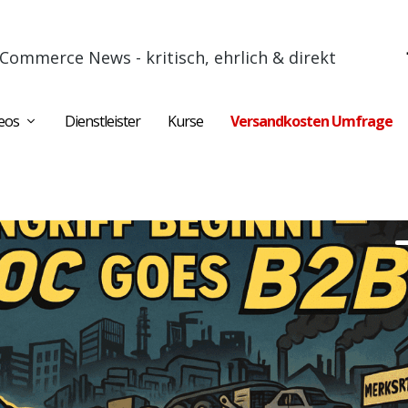
Commerce News - kritisch, ehrlich & direkt
eos
Dienstleister
Kurse
Versandkosten Umfrage
l