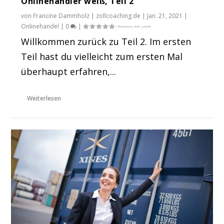
Onlinehändler weiß, Teil 2
von
Francine Dammholz | zollcoaching.de
|
Jan. 21, 2021
|
Onlinehandel
|
0
|
Willkommen zurück zu Teil 2. Im ersten
Teil hast du vielleicht zum ersten Mal
überhaupt erfahren,...
Weiterlesen