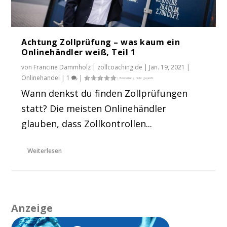
Achtung Zollprüfung – was kaum ein
Onlinehändler weiß, Teil 1
von
Francine Dammholz | zollcoaching.de
|
Jan. 19, 2021
|
Onlinehandel
|
1
|
Wann denkst du finden Zollprüfungen
statt? Die meisten Onlinehändler
glauben, dass Zollkontrollen...
Weiterlesen
Anzeige