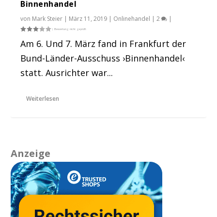
Binnenhandel
von
Mark Steier
|
März 11, 2019
|
Onlinehandel
|
2
|
Am 6. Und 7. März fand in Frankfurt der
Bund-Länder-Ausschuss ›Binnenhandel‹
statt. Ausrichter war...
Weiterlesen
Anzeige