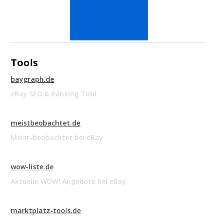
Tools
baygraph.de
eBay SEO & Ranking Tool
meistbeobachtet.de
Meist-beobachtet bei eBay.
wow-liste.de
Aktuelle WOW! Angebote bei eBay.
marktplatz-tools.de