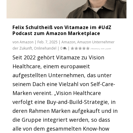
Felix Schultheiß von Vitamaze im #UdZ
Podcast zum Amazon Marketplace
von
Amazon
|
Feb. 7, 2025
|
Amazon
,
Amazon Unternehmer
der Zukunft
,
Onlinehandel
|
0
|
Seit 2022 gehört Vitamaze zu Vision
Healthcare, einem europaweit
aufgestellten Unternehmen, das unter
seinem Dach eine Vielzahl von Self-Care-
Marken vereint. „Vision Healthcare
verfolgt eine Buy-and-Build-Strategie, in
deren Rahmen Marken aufgekauft und in
die Gruppe integriert werden, so dass
alle von dem gesammelten Know-how