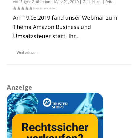
von
Roger Gothmann
|
März 21, 2019
|
Gastartikel
|
0
|
Am 19.03.2019 fand unser Webinar zum
Thema Amazon Business und
Umsatzsteuer statt. Ihr...
Weiterlesen
Anzeige