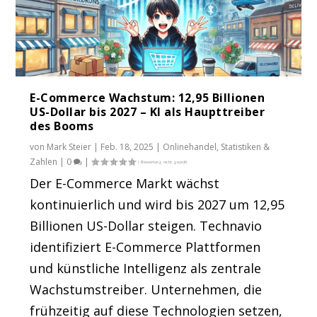
E-Commerce Wachstum: 12,95 Billionen
US-Dollar bis 2027 – KI als Haupttreiber
des Booms
von
Mark Steier
|
Feb. 18, 2025
|
Onlinehandel
,
Statistiken &
Zahlen
|
0
|
Der E-Commerce Markt wächst
kontinuierlich und wird bis 2027 um 12,95
Billionen US-Dollar steigen. Technavio
identifiziert E-Commerce Plattformen
und künstliche Intelligenz als zentrale
Wachstumstreiber. Unternehmen, die
frühzeitig auf diese Technologien setzen,