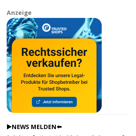
Anzeige
▶️NEWS MELDEN⬅️