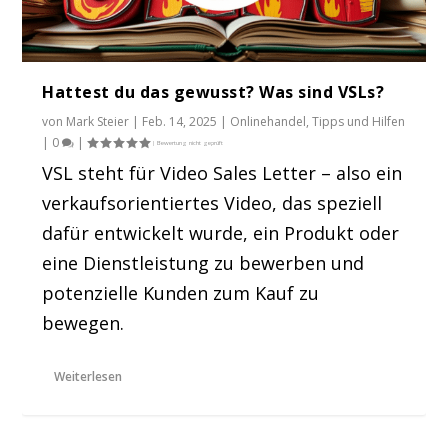
Hattest du das gewusst? Was sind VSLs?
von
Mark Steier
|
Feb. 14, 2025
|
Onlinehandel
,
Tipps und Hilfen
|
0
|
VSL steht für Video Sales Letter – also ein
verkaufsorientiertes Video, das speziell
dafür entwickelt wurde, ein Produkt oder
eine Dienstleistung zu bewerben und
potenzielle Kunden zum Kauf zu
bewegen.
Weiterlesen