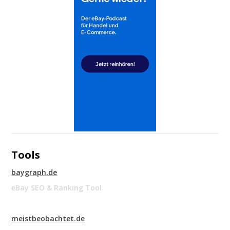
Tools
baygraph.de
eBay SEO & Ranking Tool
meistbeobachtet.de