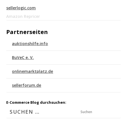
sellerlogic.com
Amazon Repricer
Partnerseiten
auktionshilfe.info
BuVeC e. V.
onlinemarktplatz.de
sellerforum.de
E-Commerce Blog durchsuchen:
Suchen