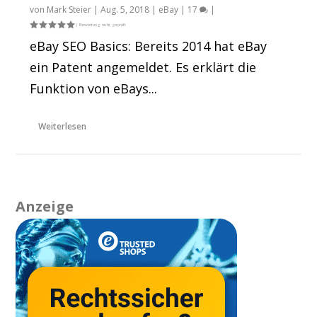
von
Mark Steier
|
Aug. 5, 2018
|
eBay
|
17
|
eBay SEO Basics: Bereits 2014 hat eBay
ein Patent angemeldet. Es erklärt die
Funktion von eBays...
Weiterlesen
Anzeige