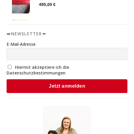
➡️NEWSLETTER⬅️
E-Mail-Adresse
Hiermit akzeptiere ich die
Datenschutzbestimmungen