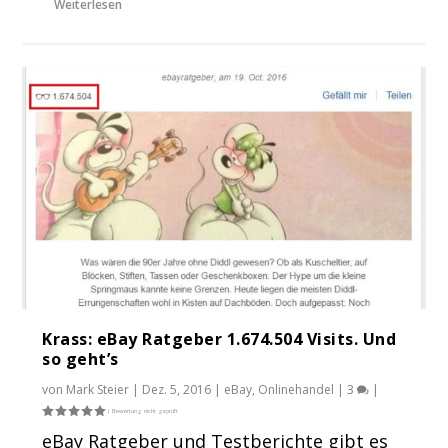
Weiterlesen
Krass: eBay Ratgeber 1.674.504 Visits. Und
so geht’s
von
Mark Steier
|
Dez. 5, 2016
|
eBay
,
Onlinehandel
|
3
|
eBay Ratgeber und Testberichte gibt es