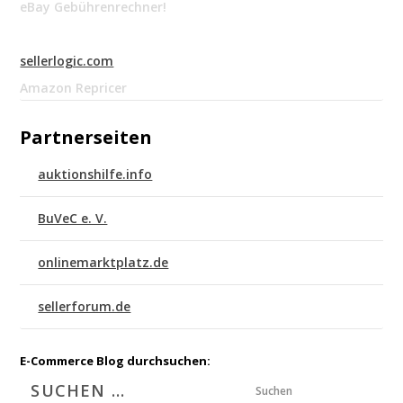
eBay Gebührenrechner!
sellerlogic.com
Amazon Repricer
Partnerseiten
auktionshilfe.info
BuVeC e. V.
onlinemarktplatz.de
sellerforum.de
E-Commerce Blog durchsuchen:
Suchen