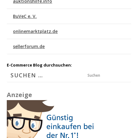
auktionshilfe.info
BuVeC e. V.
onlinemarktplatz.de
sellerforum.de
E-Commerce Blog durchsuchen:
Suchen
Anzeige