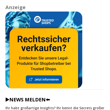
Anzeige
▶️NEWS MELDEN⬅️
Ihr habt großartige Insights? Ihr kennt die Secrets großer