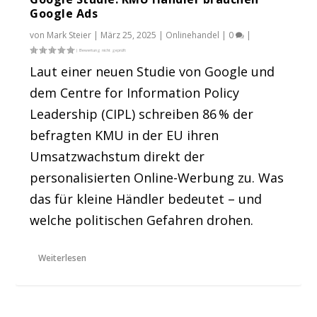
Google Ads
von
Mark Steier
|
März 25, 2025
|
Onlinehandel
|
0
|
Laut einer neuen Studie von Google und
dem Centre for Information Policy
Leadership (CIPL) schreiben 86 % der
befragten KMU in der EU ihren
Umsatzwachstum direkt der
personalisierten Online-Werbung zu. Was
das für kleine Händler bedeutet – und
welche politischen Gefahren drohen.
Weiterlesen