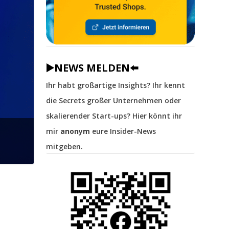
▶️NEWS MELDEN⬅️
Ihr habt großartige Insights? Ihr kennt
die Secrets großer Unternehmen oder
skalierender Start-ups? Hier könnt ihr
mir
anonym
eure Insider-News
mitgeben.