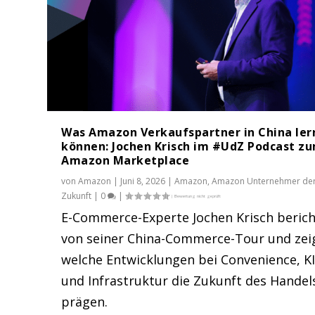
Was Amazon Verkaufspartner in China ler
können: Jochen Krisch im #UdZ Podcast z
Amazon Marketplace
von
Amazon
|
Juni 8, 2026
|
Amazon
,
Amazon Unternehmer de
Zukunft
|
0
|
E-Commerce-Experte Jochen Krisch berich
von seiner China-Commerce-Tour und zei
welche Entwicklungen bei Convenience, K
und Infrastruktur die Zukunft des Handel
prägen.