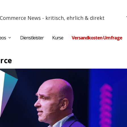
Commerce News - kritisch, ehrlich & direkt
eos
Dienstleister
Kurse
Versandkosten Umfrage
rce