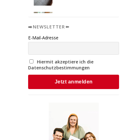
➡️NEWSLETTER⬅️
E-Mail-Adresse
Hiermit akzeptiere ich die
Datenschutzbestimmungen