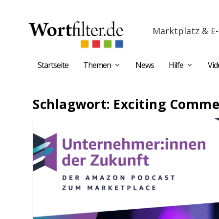
Marktplatz & E-
Startseite
Themen
News
Hilfe
Vid
Schlagwort:
Exciting Comme